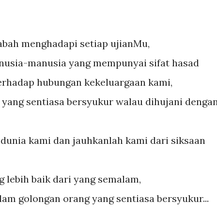
tabah menghadapi setiap ujianMu,
anusia-manusia yang mempunyai sifat hasad
 terhadap hubungan kekeluargaan kami,
 yang sentiasa bersyukur walau dihujani denga
unia kami dan jauhkanlah kami dari siksaan
g lebih baik dari yang semalam,
am golongan orang yang sentiasa bersyukur...