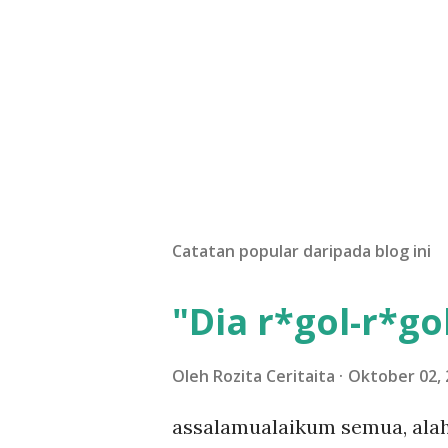
Catatan popular daripada blog ini
"Dia r*gol-r*gol
Oleh
Rozita Ceritaita
Oktober 02, 
assalamualaikum semua, alah