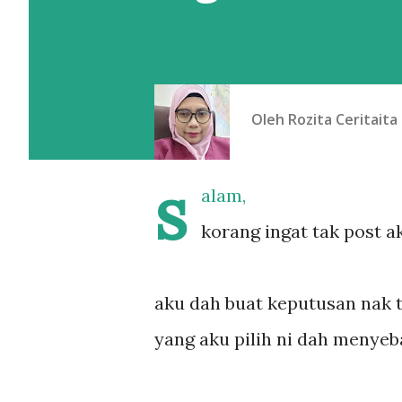
Oleh
Rozita Ceritaita
s
alam,
korang ingat tak post a
aku dah buat keputusan nak 
yang aku pilih ni dah menyeba