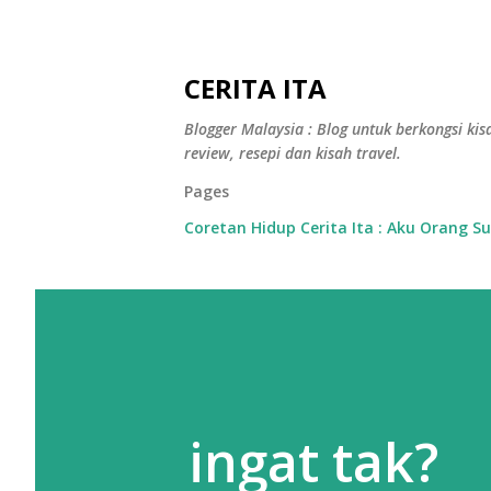
CERITA ITA
Blogger Malaysia : Blog untuk berkongsi kisa
review, resepi dan kisah travel.
Pages
Coretan Hidup Cerita Ita : Aku Orang S
ingat tak?