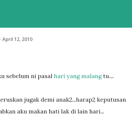
April 12, 2010
ku sebelum ni pasal
hari yang malang
tu....
teruskan jugak demi anak2...harap2 keputusan
bkan aku makan hati lak di lain hari...