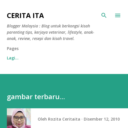
Langkau ke kandungan utama
CERITA ITA
Blogger Malaysia : Blog untuk berkongsi kisah
parenting tips, kerjaya veterinar, lifestyle, anak-
anak, review, resepi dan kisah travel.
Pages
Lagi…
gambar terbaru...
Oleh
Rozita Ceritaita
Disember 12, 2010