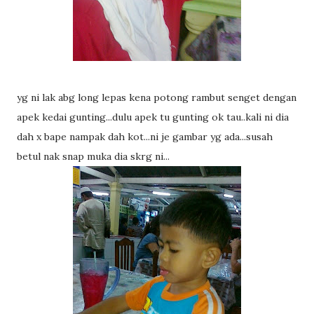
yg ni lak abg long lepas kena potong rambut senget dengan
apek kedai gunting...dulu apek tu gunting ok tau..kali ni dia
dah x bape nampak dah kot...ni je gambar yg ada...susah
betul nak snap muka dia skrg ni...