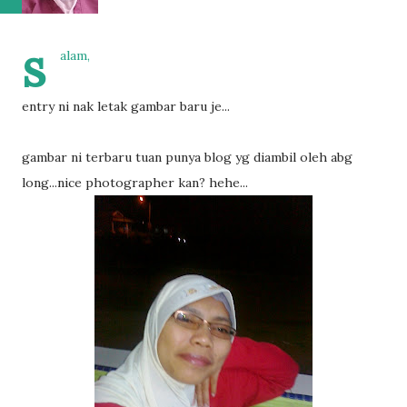
s
alam,
entry ni nak letak gambar baru je...
gambar ni terbaru tuan punya blog yg diambil oleh abg
long...nice photographer kan? hehe...