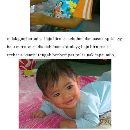
ni lak gambar adik...baju biru tu sebelum dia masuk spital...yg
baju meroon tu dia dah kuar spital...yg baju biru tua tu
terbaru...kantoi tengah berhempas pulas nak capai milo...