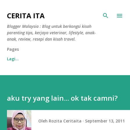
Langkau ke kandungan utama
CERITA ITA
Blogger Malaysia : Blog untuk berkongsi kisah
parenting tips, kerjaya veterinar, lifestyle, anak-
anak, review, resepi dan kisah travel.
Pages
Lagi…
aku try yang lain... ok tak camni?
Oleh
Rozita Ceritaita
September 13, 2011