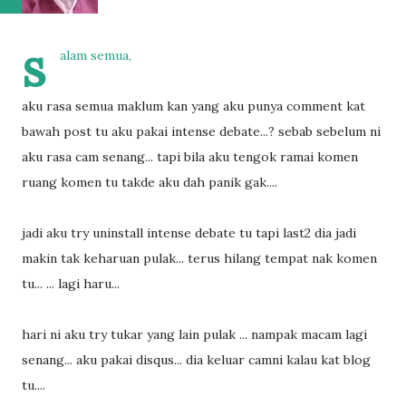
s
alam semua,
aku rasa semua maklum kan yang aku punya comment kat
bawah post tu aku pakai intense debate...? sebab sebelum ni
aku rasa cam senang... tapi bila aku tengok ramai komen
ruang komen tu takde aku dah panik gak....
jadi aku try uninstall intense debate tu tapi last2 dia jadi
makin tak keharuan pulak... terus hilang tempat nak komen
tu... ... lagi haru...
hari ni aku try tukar yang lain pulak ... nampak macam lagi
senang... aku pakai disqus... dia keluar camni kalau kat blog
tu....