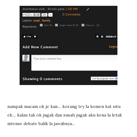
nampak macam ok je kan.... korang try la komen kat situ
ek.... kalau tak ok jugak dan susah jugak aku kena la letak
intense debate balik la jawabnya...