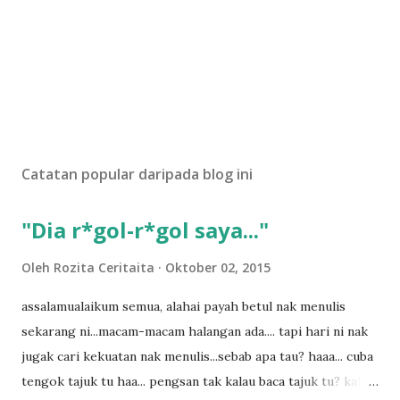
Catatan popular daripada blog ini
"Dia r*gol-r*gol saya..."
Oleh
Rozita Ceritaita
Oktober 02, 2015
assalamualaikum semua, alahai payah betul nak menulis
sekarang ni...macam-macam halangan ada.... tapi hari ni nak
jugak cari kekuatan nak menulis...sebab apa tau? haaa... cuba
tengok tajuk tu haa... pengsan tak kalau baca tajuk tu? kalau