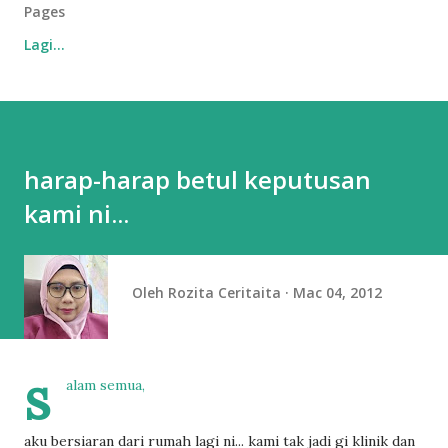
Pages
Lagi…
harap-harap betul keputusan
kami ni...
Oleh
Rozita Ceritaita
Mac 04, 2012
s
alam semua,
aku bersiaran dari rumah lagi ni... kami tak jadi gi klinik dan