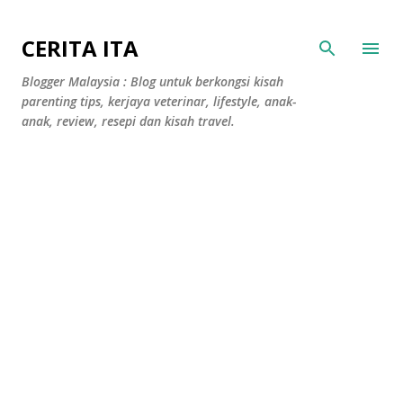
Langkau ke kandungan utama
CERITA ITA
Blogger Malaysia : Blog untuk berkongsi kisah
parenting tips, kerjaya veterinar, lifestyle, anak-
anak, review, resepi dan kisah travel.