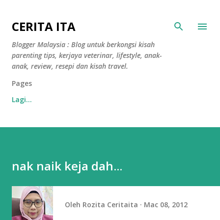
Langkau ke kandungan utama
CERITA ITA
Blogger Malaysia : Blog untuk berkongsi kisah
parenting tips, kerjaya veterinar, lifestyle, anak-
anak, review, resepi dan kisah travel.
Pages
Lagi…
nak naik keja dah...
Oleh
Rozita Ceritaita
Mac 08, 2012