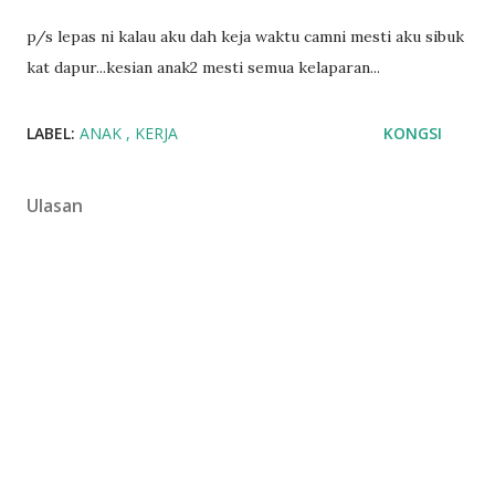
p/s lepas ni kalau aku dah keja waktu camni mesti aku sibuk
kat dapur...kesian anak2 mesti semua kelaparan...
LABEL:
ANAK
KERJA
KONGSI
Ulasan