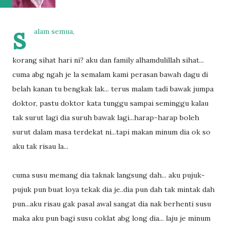
s
alam semua,
korang sihat hari ni? aku dan family alhamdulillah sihat...
cuma abg ngah je la semalam kami perasan bawah dagu di
belah kanan tu bengkak lak... terus malam tadi bawak jumpa
doktor, pastu doktor kata tunggu sampai seminggu kalau
tak surut lagi dia suruh bawak lagi...harap-harap boleh
surut dalam masa terdekat ni...tapi makan minum dia ok so
aku tak risau la...
cuma susu memang dia taknak langsung dah... aku pujuk-
pujuk pun buat loya tekak dia je..dia pun dah tak mintak dah
pun...aku risau gak pasal awal sangat dia nak berhenti susu
maka aku pun bagi susu coklat abg long dia... laju je minum