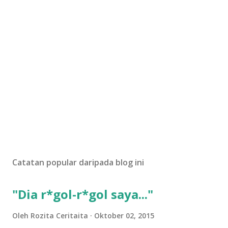
Catatan popular daripada blog ini
"Dia r*gol-r*gol saya..."
Oleh
Rozita Ceritaita
Oktober 02, 2015