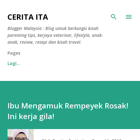
Langkau ke kandungan utama
CERITA ITA
Blogger Malaysia : Blog untuk berkongsi kisah
parenting tips, kerjaya veterinar, lifestyle, anak-
anak, review, resepi dan kisah travel.
Pages
Lagi…
Ibu Mengamuk Rempeyek Rosak!
Ini kerja gila!