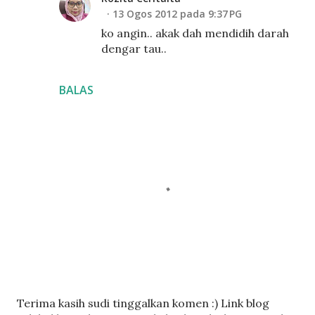
13 Ogos 2012 pada 9:37 PG
ko angin.. akak dah mendidih darah
dengar tau..
BALAS
C
Terima kasih sudi tinggalkan komen :) Link blog