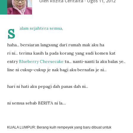
Oleh
Rozita Ceritaita
Ogos 11, 2012
s
alam sejahtera semua,
haha... bersiaran langsung dari rumah mak aku ha
ri ni... terima kasih la pada korang yang sudi komen kat
entry
Blueberry Cheesecake
tu... nanti-nanti la aku balas ye..
line ni cukup-cukup je nak bagi aku bernafas je ni...
hari ni hati aku pepagi dah panas dah ni...
ni semua sebab BERITA ni la....
KUALA LUMPUR: Berang kuih rempeyek yang baru dibuat untuk