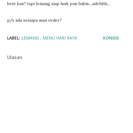
best kan? tapi lemang siap lauk pun habis....adehhh...
p/s ada sesiapa mau order?
LABEL:
LEMANG
MENU HARI RAYA
KONGSI
Ulasan