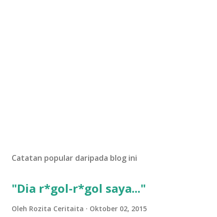
Catatan popular daripada blog ini
"Dia r*gol-r*gol saya..."
Oleh
Rozita Ceritaita
Oktober 02, 2015