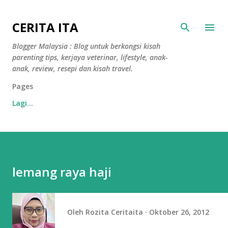
Langkau ke kandungan utama
CERITA ITA
Blogger Malaysia : Blog untuk berkongsi kisah
parenting tips, kerjaya veterinar, lifestyle, anak-
anak, review, resepi dan kisah travel.
Pages
Lagi…
lemang raya haji
Oleh
Rozita Ceritaita
Oktober 26, 2012