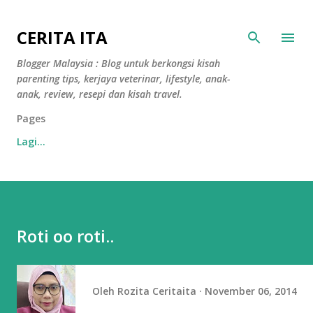
Langkau ke kandungan utama
CERITA ITA
Blogger Malaysia : Blog untuk berkongsi kisah
parenting tips, kerjaya veterinar, lifestyle, anak-
anak, review, resepi dan kisah travel.
Pages
Lagi…
Roti oo roti..
Oleh
Rozita Ceritaita
November 06, 2014