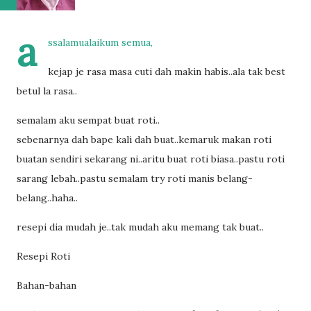
a
ssalamualaikum semua,
kejap je rasa masa cuti dah makin habis..ala tak best
betul la rasa..
semalam aku sempat buat roti..
sebenarnya dah bape kali dah buat..kemaruk makan roti
buatan sendiri sekarang ni..aritu buat roti biasa..pastu roti
sarang lebah..pastu semalam try roti manis belang-
belang..haha..
resepi dia mudah je..tak mudah aku memang tak buat..
Resepi Roti
Bahan-bahan