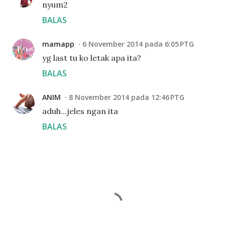
nyum2
BALAS
mamapp
6 November 2014 pada 6:05 PTG
yg last tu ko letak apa ita?
BALAS
ANIM
8 November 2014 pada 12:46 PTG
aduh...jeles ngan ita
BALAS