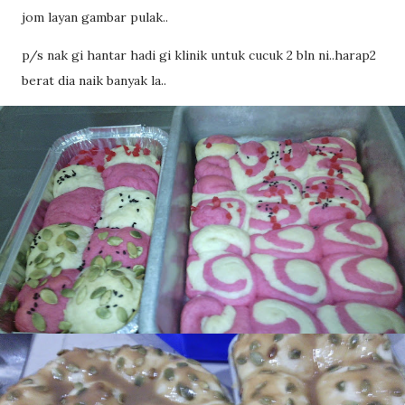
jom layan gambar pulak..
p/s nak gi hantar hadi gi klinik untuk cucuk 2 bln ni..harap2
berat dia naik banyak la..