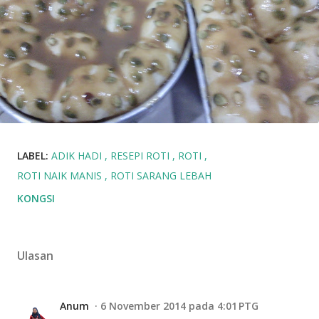
LABEL:
ADIK HADI
RESEPI ROTI
ROTI
ROTI NAIK MANIS
ROTI SARANG LEBAH
KONGSI
Ulasan
Anum
6 November 2014 pada 4:01 PTG