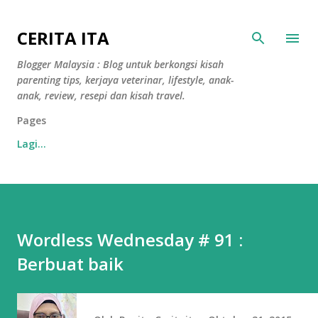
Langkau ke kandungan utama
CERITA ITA
Blogger Malaysia : Blog untuk berkongsi kisah
parenting tips, kerjaya veterinar, lifestyle, anak-
anak, review, resepi dan kisah travel.
Pages
Lagi…
Wordless Wednesday # 91 :
Berbuat baik