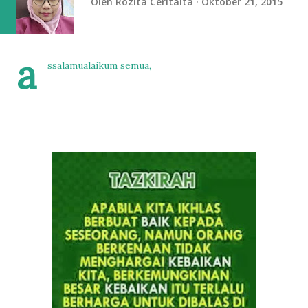
Oleh
Rozita Ceritaita
Oktober 21, 2015
a
ssalamualaikum semua,