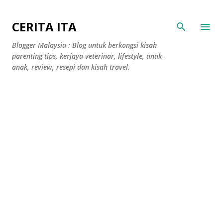
Langkau ke kandungan utama
CERITA ITA
Blogger Malaysia : Blog untuk berkongsi kisah
parenting tips, kerjaya veterinar, lifestyle, anak-
anak, review, resepi dan kisah travel.