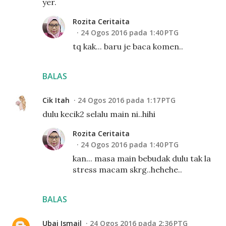
yer.
Rozita Ceritaita
24 Ogos 2016 pada 1:40 PTG
tq kak... baru je baca komen..
BALAS
Cik Itah
24 Ogos 2016 pada 1:17 PTG
dulu kecik2 selalu main ni..hihi
Rozita Ceritaita
24 Ogos 2016 pada 1:40 PTG
kan... masa main bebudak dulu tak la
stress macam skrg..hehehe..
BALAS
Ubai Ismail
24 Ogos 2016 pada 2:36 PTG