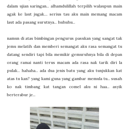
dalam ujian saringan... alhamdulillah terpilih walaupun main
agak ke laut jugak.... serius tau aku main memang macam
laut ada pasang surutnya... huhuhu...
namun di atas bimbingan pengurus pasukan yang sangat tak
jemu melatih dan memberi semangat aku rasa semangat tu
datang sendiri tapi bila memikir gemuruhnya bila di depan
orang ramai nanti terus macam ada rasa nak tarik diri la
pulak... hahaha... ada dua jenis batu yang aku tunjukkan kat
atas tu kan? yang kami guna yang gambar memula tu... susah
ko nak timbang kat tangan comel aku ni haa... asyik
berterabur je...