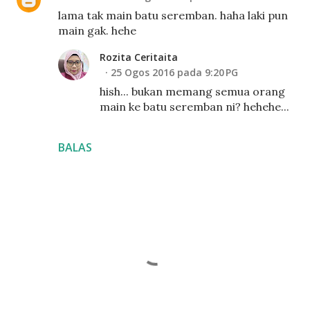
lama tak main batu seremban. haha laki pun
main gak. hehe
Rozita Ceritaita
25 Ogos 2016 pada 9:20 PG
hish... bukan memang semua orang
main ke batu seremban ni? hehehe...
BALAS