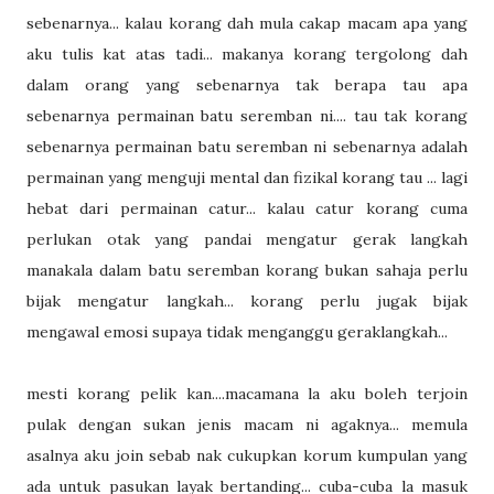
sebenarnya... kalau korang dah mula cakap macam apa yang
aku tulis kat atas tadi... makanya korang tergolong dah
dalam orang yang sebenarnya tak berapa tau apa
sebenarnya permainan batu seremban ni.... tau tak korang
sebenarnya permainan batu seremban ni sebenarnya adalah
permainan yang menguji mental dan fizikal korang tau ... lagi
hebat dari permainan catur... kalau catur korang cuma
perlukan otak yang pandai mengatur gerak langkah
manakala dalam batu seremban korang bukan sahaja perlu
bijak mengatur langkah... korang perlu jugak bijak
mengawal emosi supaya tidak menganggu geraklangkah...
mesti korang pelik kan....macamana la aku boleh terjoin
pulak dengan sukan jenis macam ni agaknya... memula
asalnya aku join sebab nak cukupkan korum kumpulan yang
ada untuk pasukan layak bertanding... cuba-cuba la masuk