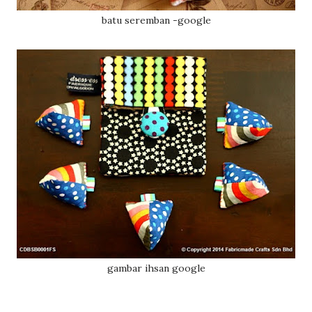
batu seremban -google
gambar ihsan google