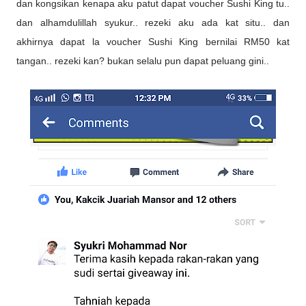
dan kongsikan kenapa aku patut dapat voucher Sushi King tu..
dan alhamdulillah syukur.. rezeki aku ada kat situ.. dan
akhirnya dapat la voucher Sushi King bernilai RM50 kat
tangan.. rezeki kan? bukan selalu pun dapat peluang gini..