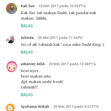
Kak Sue
19 Mei 2017 pada 10:55 PTG
Kak Sue tak makan Sushi, tak pandai nak
makan.. hihihi..
BALAS
Azlinda
20 Mei 2017 pada 11:54 PG
1st of all, tahniah kak ! saya suka Sushi King :)
BALAS
adianiez AIDA
20 Mei 2017 pada 12:48 PTG
best nyer.
best makan situ.
dpt makan sushi fresh!
tahniah!!!
BALAS
Syuhaina Atikah
20 Mei 2017 pada 8:51 PTG