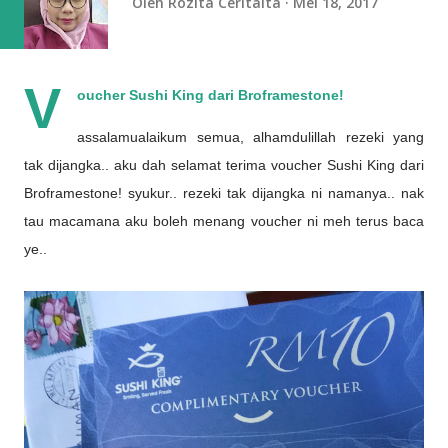
Oleh
Rozita Ceritaita
Mei 18, 2017
V
oucher Sushi King dari Broframestone!
assalamualaikum semua, alhamdulillah rezeki yang
tak dijangka.. aku dah selamat terima voucher Sushi King dari
Broframestone! syukur.. rezeki tak dijangka ni namanya.. nak
tau macamana aku boleh menang voucher ni meh terus baca
ye..