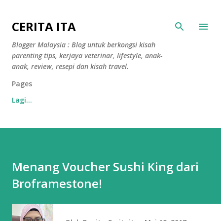
Langkau ke kandungan utama
CERITA ITA
Blogger Malaysia : Blog untuk berkongsi kisah
parenting tips, kerjaya veterinar, lifestyle, anak-
anak, review, resepi dan kisah travel.
Pages
Lagi…
Menang Voucher Sushi King dari
Broframestone!