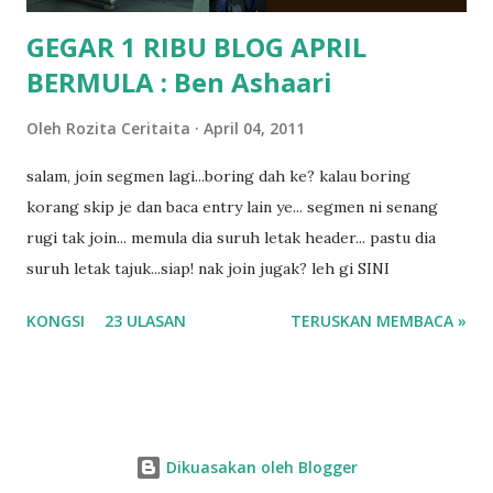
GEGAR 1 RIBU BLOG APRIL
BERMULA : Ben Ashaari
Oleh
Rozita Ceritaita
April 04, 2011
salam, join segmen lagi...boring dah ke? kalau boring
korang skip je dan baca entry lain ye... segmen ni senang
rugi tak join... memula dia suruh letak header... pastu dia
suruh letak tajuk...siap! nak join jugak? leh gi SINI
KONGSI
23 ULASAN
TERUSKAN MEMBACA »
Dikuasakan oleh Blogger