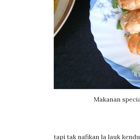
Makanan specia
tapi tak nafikan la lauk kend