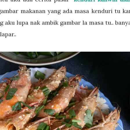
i gambar makanan yang ada masa kenduri tu kan
g aku lupa nak ambik gambar la masa tu.. bany
lapar..