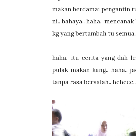
makan berdamai pengantin tu 
ni.. bahaya.. haha.. mencanak
kg yang bertambah tu semua.
haha.. itu cerita yang dah 
pulak makan kang.. haha.. j
tanpa rasa bersalah.. heheee.