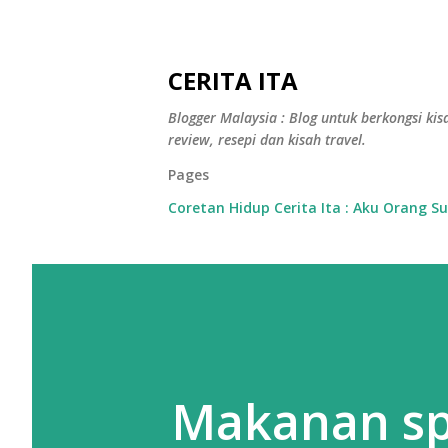
CERITA ITA
Blogger Malaysia : Blog untuk berkongsi kisa
review, resepi dan kisah travel.
Pages
Coretan Hidup Cerita Ita : Aku Orang S
Makanan sp