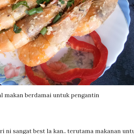
l makan berdamai untuk pengantin
uri ni sangat best la kan.. terutama makanan unt