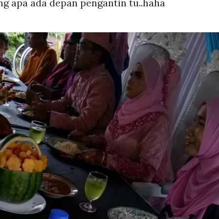
ing apa ada depan pengantin tu..haha