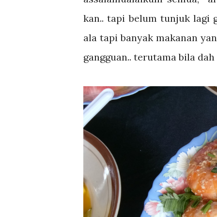
kan.. tapi belum tunjuk lag
ala tapi banyak makanan yan
gangguan.. terutama bila dah 