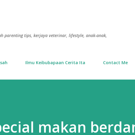
Langkau ke kandungan utama
h parenting tips, kerjaya veterinar, lifestyle, anak-anak,
usah
Ilmu Keibubapaan Cerita Ita
Contact Me
ecial makan berda