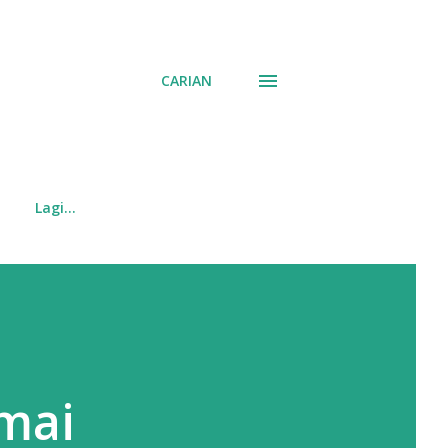
CARIAN
Lagi…
mai