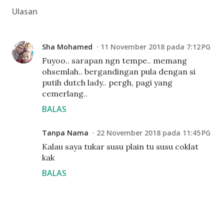
Ulasan
Sha Mohamed
11 November 2018 pada 7:12 PG
Fuyoo.. sarapan ngn tempe.. memang
ohsemlah.. bergandingan pula dengan si
putih dutch lady.. pergh, pagi yang
cemerlang..
BALAS
Tanpa Nama
22 November 2018 pada 11:45 PG
Kalau saya tukar susu plain tu susu coklat
kak
BALAS