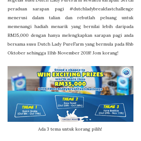
segelas susu Dutch Lady PureFarm sewaktu sarapan! Sertai
peraduan sarapan pagi #dutchladybreakfastchallenge
menerusi dalam talian dan rebutlah peluang untuk
memenangi hadiah menarik yang bernilai lebih daripada
RM35,000 dengan hanya melengkapkan sarapan pagi anda
bersama susu Dutch Lady PureFarm yang bermula pada 8hb
Oktober sehingga 11hb November 2018! Jom korang!
Ada 3 tema untuk korang pilih!