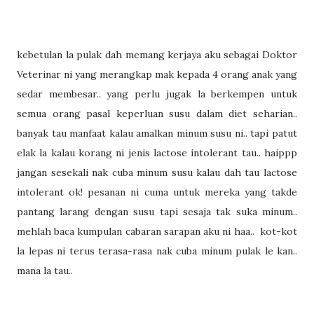
kebetulan la pulak dah memang kerjaya aku sebagai Doktor
Veterinar ni yang merangkap mak kepada 4 orang anak yang
sedar membesar.. yang perlu jugak la berkempen untuk
semua orang pasal keperluan susu dalam diet seharian..
banyak tau manfaat kalau amalkan minum susu ni.. tapi patut
elak la kalau korang ni jenis lactose intolerant tau.. haippp
jangan sesekali nak cuba minum susu kalau dah tau lactose
intolerant ok! pesanan ni cuma untuk mereka yang takde
pantang larang dengan susu tapi sesaja tak suka minum..
mehlah baca kumpulan cabaran sarapan aku ni haa.. kot-kot
la lepas ni terus terasa-rasa nak cuba minum pulak le kan..
mana la tau..