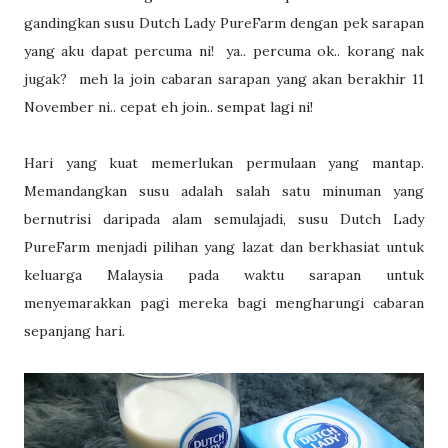
gandingkan susu Dutch Lady PureFarm dengan pek sarapan
yang aku dapat percuma ni! ya.. percuma ok.. korang nak
jugak? meh la join cabaran sarapan yang akan berakhir 11
November ni.. cepat eh join.. sempat lagi ni!
Hari yang kuat memerlukan permulaan yang mantap.
Memandangkan susu adalah salah satu minuman yang
bernutrisi daripada alam semulajadi, susu Dutch Lady
PureFarm menjadi pilihan yang lazat dan berkhasiat untuk
keluarga Malaysia pada waktu sarapan untuk
menyemarakkan pagi mereka bagi mengharungi cabaran
sepanjang hari.