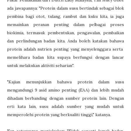
Pakar Pemakanan dari Dutch Lady Malaysia, Tan Huey Ghee
ada jawapannya: "Protein dalam susu bertindak sebagai blok
pembina bagi otot, tulang, rambut dan kuku kita, ia juga
memainkan peranan penting dalam pelbagai proses
biokimia, termasuk pembentukan, pengawalan, pembaikan
dan perlindungan badan kita. Anda boleh katakan bahawa
protein adalah nutrien penting yang menyelenggara serta
memelihara badan kita supaya berfungsi dengan lancar
untuk melakukan aktiviti seharian".
"Kajian menunjukkan bahawa protein dalam susu
mengandungi 9 asid amino penting (EAA) dan lebih mudah
dihadam berbanding dengan sumber protein lain. Dengan
erti kata lain, susu adalah sumber yang mudah untuk
memperolehi protein yang berkualiti tinggi," katanya.