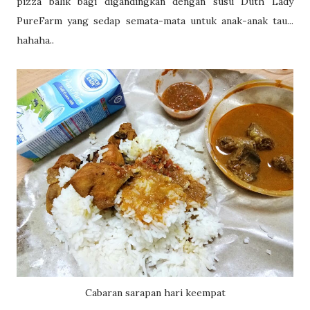
pizza balik bagi digandingkan dengan susu Duth Lady
PureFarm yang sedap semata-mata untuk anak-anak tau...
hahaha..
Cabaran sarapan hari keempat