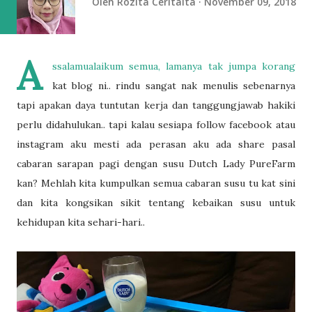
Oleh
Rozita Ceritaita
November 09, 2018
A
ssalamualaikum semua, lamanya tak jumpa korang
kat blog ni.. rindu sangat nak menulis sebenarnya
tapi apakan daya tuntutan kerja dan tanggungjawab hakiki
perlu didahulukan.. tapi kalau sesiapa follow facebook atau
instagram aku mesti ada perasan aku ada share pasal
cabaran sarapan pagi dengan susu Dutch Lady PureFarm
kan? Mehlah kita kumpulkan semua cabaran susu tu kat sini
dan kita kongsikan sikit tentang kebaikan susu untuk
kehidupan kita sehari-hari..