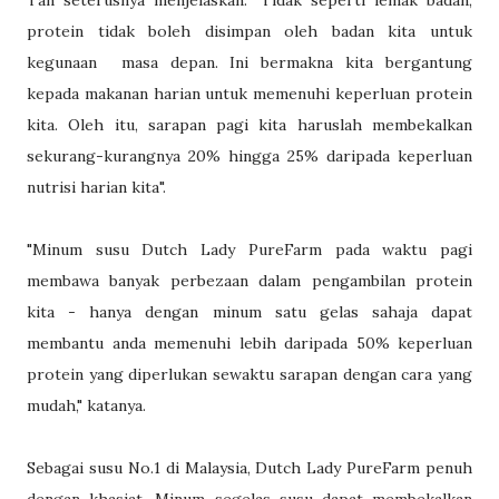
Tan seterusnya menjelaskan: "Tidak seperti lemak badan,
protein tidak boleh disimpan oleh badan kita untuk
kegunaan masa depan. Ini bermakna kita bergantung
kepada makanan harian untuk memenuhi keperluan protein
kita. Oleh itu, sarapan pagi kita haruslah membekalkan
sekurang-kurangnya 20% hingga 25% daripada keperluan
nutrisi harian kita".
"Minum susu Dutch Lady PureFarm pada waktu pagi
membawa banyak perbezaan dalam pengambilan protein
kita - hanya dengan minum satu gelas sahaja dapat
membantu anda memenuhi lebih daripada 50% keperluan
protein yang diperlukan sewaktu sarapan dengan cara yang
mudah," katanya.
Sebagai susu No.1 di Malaysia, Dutch Lady PureFarm penuh