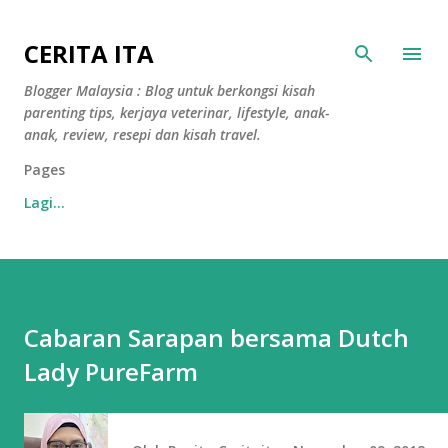
Langkau ke kandungan utama
CERITA ITA
Blogger Malaysia : Blog untuk berkongsi kisah
parenting tips, kerjaya veterinar, lifestyle, anak-
anak, review, resepi dan kisah travel.
Pages
Lagi…
Cabaran Sarapan bersama Dutch
Lady PureFarm