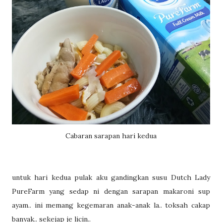
Cabaran sarapan hari kedua
untuk hari kedua pulak aku gandingkan susu Dutch Lady
PureFarm yang sedap ni dengan sarapan makaroni sup
ayam.. ini memang kegemaran anak-anak la.. toksah cakap
banyak.. sekejap je licin..