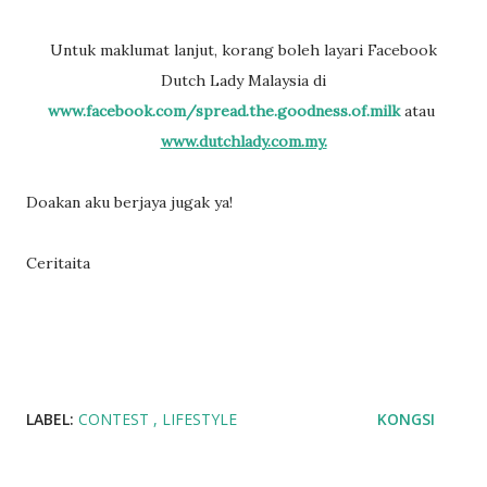
Untuk maklumat lanjut, korang boleh layari Facebook
Dutch Lady Malaysia di
www.facebook.com/spread.the.goodness.of.milk
atau
www.dutchlady.com.my.
Doakan aku berjaya jugak ya!
Ceritaita
LABEL:
CONTEST
LIFESTYLE
KONGSI