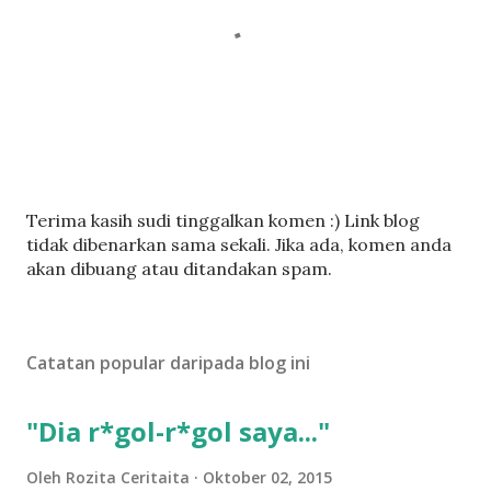
C
Terima kasih sudi tinggalkan komen :) Link blog
a
tidak dibenarkan sama sekali. Jika ada, komen anda
t
akan dibuang atau ditandakan spam.
a
t
U
Catatan popular daripada blog ini
l
a
s
"Dia r*gol-r*gol saya..."
a
n
Oleh
Rozita Ceritaita
Oktober 02, 2015