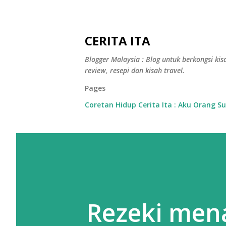
CERITA ITA
Blogger Malaysia : Blog untuk berkongsi kisa
review, resepi dan kisah travel.
Pages
Coretan Hidup Cerita Ita : Aku Orang S
Rezeki mena