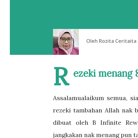
Oleh
Rozita Ceritaita
R
ezeki menang 8
Assalamualaikum semua, sia
rezeki tambahan Allah nak b
dibuat oleh B Infinite Re
jangkakan nak menang pun ta