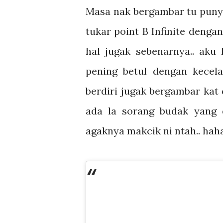
Masa nak bergambar tu punya
tukar point B Infinite denga
hal jugak sebenarnya.. aku 
pening betul dengan kecela
berdiri jugak bergambar kat
ada la sorang budak yang 
agaknya makcik ni ntah.. hah