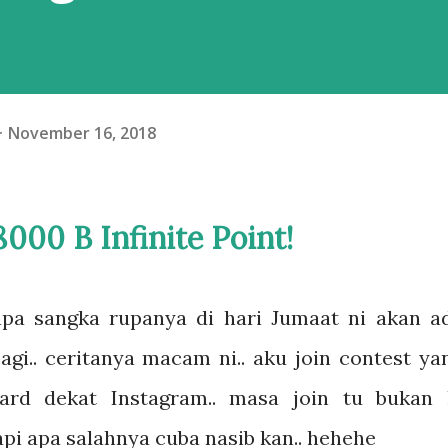
November 16, 2018
000 B Infinite Point!
pa sangka rupanya di hari Jumaat ni akan a
agi.. ceritanya macam ni.. aku join contest ya
ward dekat Instagram.. masa join tu bukan 
pi apa salahnya cuba nasib kan.. hehehe