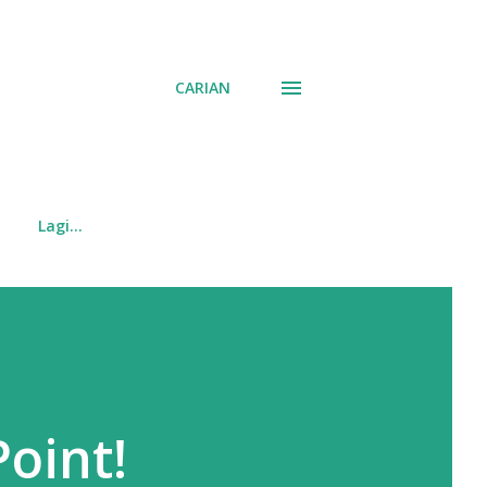
CARIAN
Lagi…
Point!