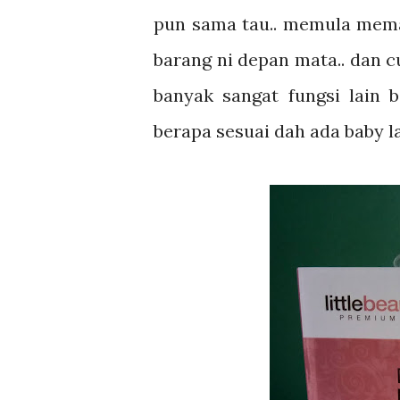
pun sama tau.. memula meman
barang ni depan mata.. dan cu
banyak sangat fungsi lain 
berapa sesuai dah ada baby la