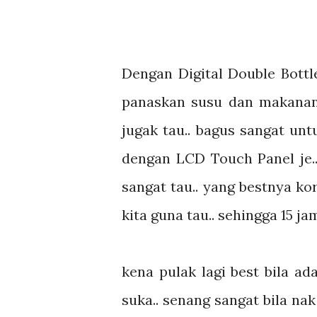
Dengan Digital Double Bottl
panaskan susu dan makanan
jugak tau.. bagus sangat un
dengan LCD Touch Panel je.. a
sangat tau.. yang bestnya k
kita guna tau.. sehingga 15 ja
kena pulak lagi best bila a
suka.. senang sangat bila n