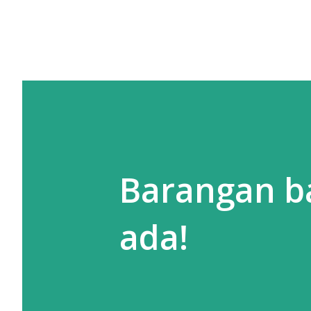
Barangan ba
ada!