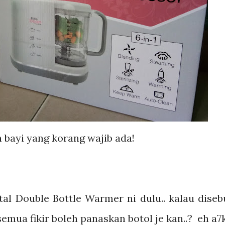
 bayi yang korang wajib ada!
ital Double Bottle Warmer ni dulu.. kalau diseb
emua fikir boleh panaskan botol je kan..? eh a7