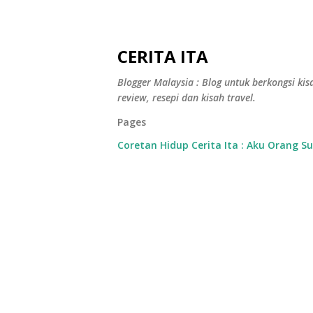
CERITA ITA
Blogger Malaysia : Blog untuk berkongsi kisa
review, resepi dan kisah travel.
Pages
Coretan Hidup Cerita Ita : Aku Orang S