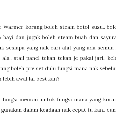
e Warmer korang boleh steam botol susu.. bol
 bayi dan jugak boleh steam buah dan sayur
tuk sesiapa yang nak cari alat yang ada semua 
la.. stail panel tekan-tekan je pakai jari.. kel
orang boleh pre set dulu fungsi mana nak sebel
m lebih awal la.. best kan?
da fungsi memori untuk fungsi mana yang kora
ak gunakan dalam keadaan nak cepat tu kan.. cu