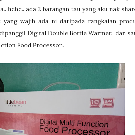
.. hehe.. ada 2 barangan tau yang aku nak share
 yang wajib ada ni daripada rangkaian prod
dipanggil Digital Double Bottle Warmer.. dan sa
unction Food Processor..