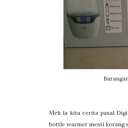
Barangan
Meh la kita cerita pasal Dig
bottle warmer mesti korang s