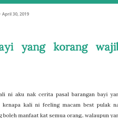
April 30, 2019
ayi yang korang waji
i ni aku nak cerita pasal barangan bayi ya
h kenapa kali ni feeling macam best pulak n
g boleh manfaat kat semua orang.. walaupun ya