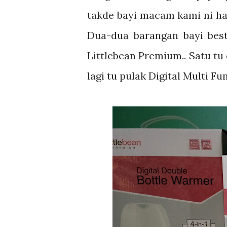
takde bayi macam kami ni haa
Dua-dua barangan bayi best
Littlebean Premium.. Satu tu 
lagi tu pulak Digital Multi F