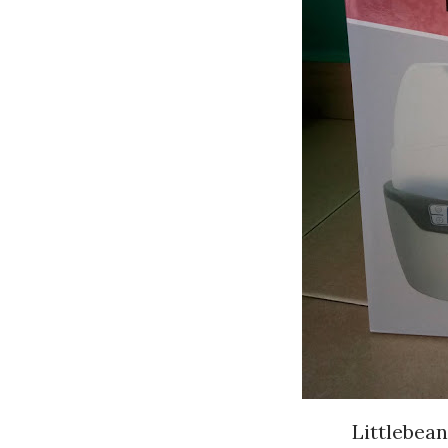
Littlebea