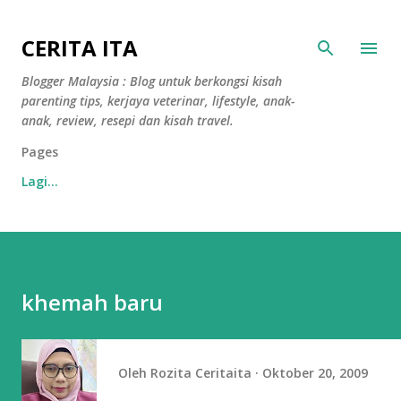
Langkau ke kandungan utama
CERITA ITA
Blogger Malaysia : Blog untuk berkongsi kisah
parenting tips, kerjaya veterinar, lifestyle, anak-
anak, review, resepi dan kisah travel.
Pages
Lagi…
khemah baru
Oleh
Rozita Ceritaita
Oktober 20, 2009