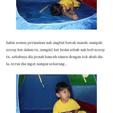
habis semua permainan nak angkut bawak masuk, nampak
scoop kat dalam tu...nangis2 kat kedai sebab nak beli scoop
tu...sebabnya dia penah bancuh simen dengan tok abah dia
la...terus dia ingat sampai sekarang...