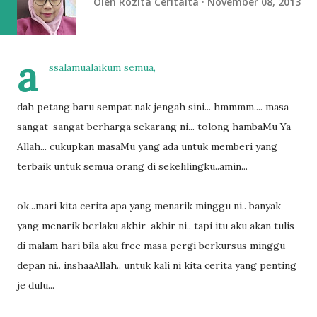
Oleh
Rozita Ceritaita
November 08, 2013
a
ssalamualaikum semua,
dah petang baru sempat nak jengah sini... hmmmm.... masa
sangat-sangat berharga sekarang ni... tolong hambaMu Ya
Allah... cukupkan masaMu yang ada untuk memberi yang
terbaik untuk semua orang di sekelilingku..amin...
ok...mari kita cerita apa yang menarik minggu ni.. banyak
yang menarik berlaku akhir-akhir ni.. tapi itu aku akan tulis
di malam hari bila aku free masa pergi berkursus minggu
depan ni.. inshaaAllah.. untuk kali ni kita cerita yang penting
je dulu...