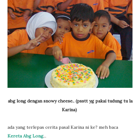
abg long dengan snowy cheese.. (psstt yg pakai tudung tu la
Karina)
ada yang terlepas cerita pasal Karina ni ke? meh baca
Kereta Abg Long
...