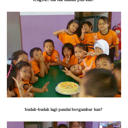
budak-budak lagi pandai bergambar kan?