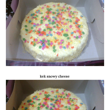
kek snowy cheese