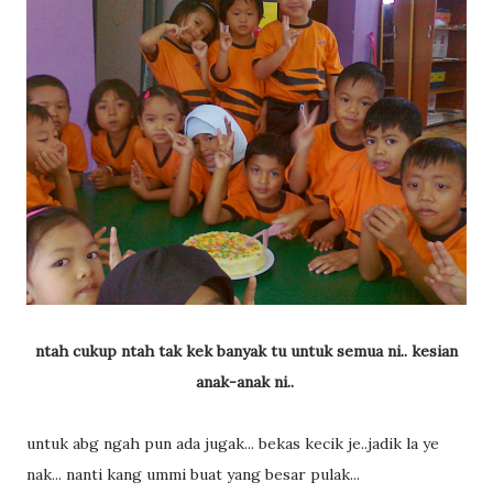
ntah cukup ntah tak kek banyak tu untuk semua ni.. kesian
anak-anak ni..
untuk abg ngah pun ada jugak... bekas kecik je..jadik la ye
nak... nanti kang ummi buat yang besar pulak...