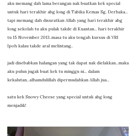
aku memang dah lama berangan nak buatkan kek special
untuk hari terakhir abg long di Tabika Kemas Sg. Derhaka...
tapi memang dah disuratkan Allah yang hari terakhir abg
long sekolah tu aku pulak takde di Kuantan... hari terakhir
tu 15 November 2013..masa tu aku tengah kursus di VRI
Ipoh kalau takde aral melintang..
jadi disebabkan halangan yang tak dapat nak dielakkan...maka
aku pulun jugak buat kek tu minggu ni... dalam
kekalutan...alhamdulillah dipermudahkan Allah jua...
satu kek Snowy Cheese yang special untuk abg long
menjadik!