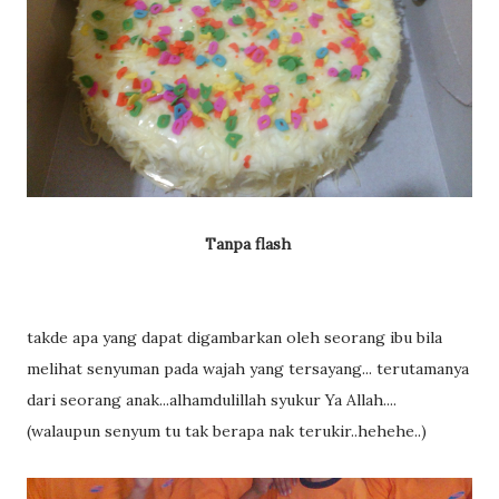
Tanpa flash
takde apa yang dapat digambarkan oleh seorang ibu bila
melihat senyuman pada wajah yang tersayang... terutamanya
dari seorang anak...alhamdulillah syukur Ya Allah....
(walaupun senyum tu tak berapa nak terukir..hehehe..)