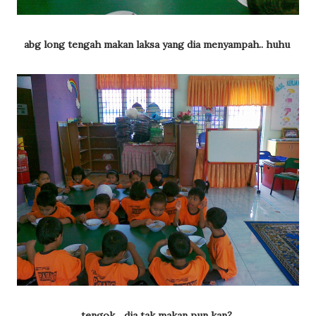
abg long tengah makan laksa yang dia menyampah.. huhu
tengok... dia tak makan pun kan?