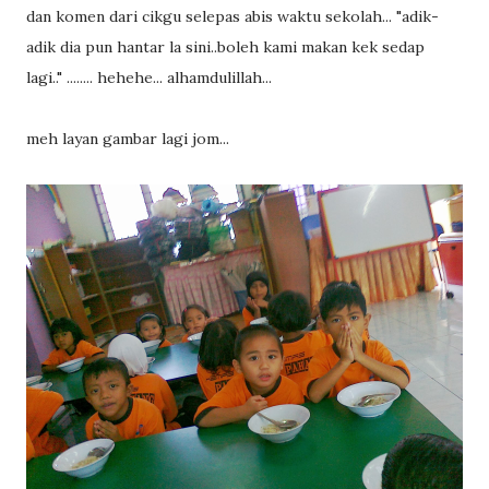
dan komen dari cikgu selepas abis waktu sekolah... "adik-
adik dia pun hantar la sini..boleh kami makan kek sedap
lagi.." ........ hehehe... alhamdulillah...
meh layan gambar lagi jom...