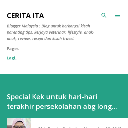
Langkau ke kandungan utama
CERITA ITA
Blogger Malaysia : Blog untuk berkongsi kisah
parenting tips, kerjaya veterinar, lifestyle, anak-
anak, review, resepi dan kisah travel.
Pages
Lagi…
Special Kek untuk hari-hari
terakhir persekolahan abg long...