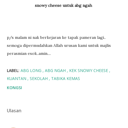
snowy cheese untuk abg ngah
p/s malam ni nak berkejaran ke tapak pameran lagi..
semoga dipermudahkan Allah urusan kami untuk majlis
perasmian esok..amin....
LABEL:
ABG LONG
ABG NGAH
KEK SNOWY CHEESE
KUANTAN
SEKOLAH
TABIKA KEMAS
KONGSI
Ulasan