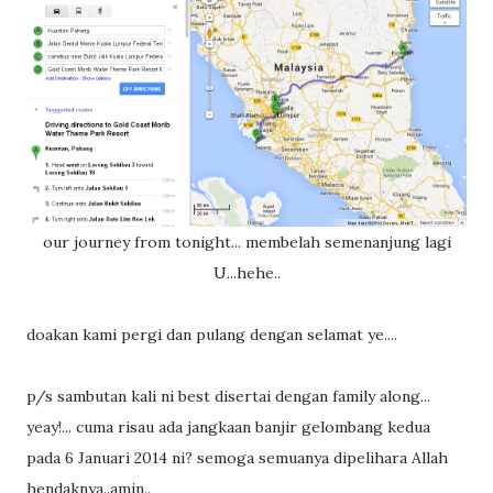
our journey from tonight... membelah semenanjung lagi
U...hehe..
doakan kami pergi dan pulang dengan selamat ye....
p/s sambutan kali ni best disertai dengan family along...
yeay!... cuma risau ada jangkaan banjir gelombang kedua
pada 6 Januari 2014 ni? semoga semuanya dipelihara Allah
hendaknya..amin..