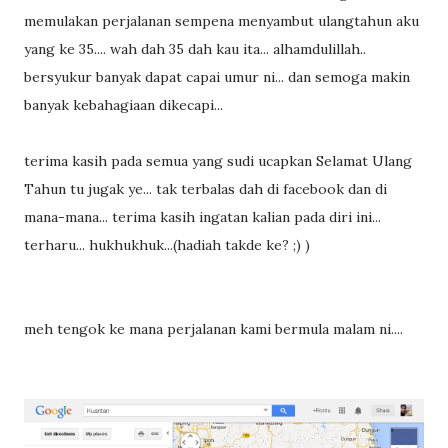
memulakan perjalanan sempena menyambut ulangtahun aku
yang ke 35.... wah dah 35 dah kau ita... alhamdulillah..
bersyukur banyak dapat capai umur ni... dan semoga makin
banyak kebahagiaan dikecapi...
terima kasih pada semua yang sudi ucapkan Selamat Ulang
Tahun tu jugak ye... tak terbalas dah di facebook dan di
mana-mana... terima kasih ingatan kalian pada diri ini...
terharu... hukhukhuk...(hadiah takde ke? ;) )
meh tengok ke mana perjalanan kami bermula malam ni....