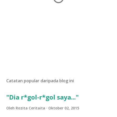
Catatan popular daripada blog ini
"Dia r*gol-r*gol saya..."
Oleh
Rozita Ceritaita
Oktober 02, 2015