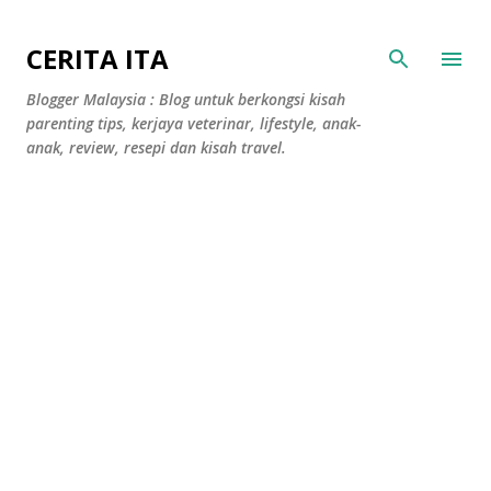
Langkau ke kandungan utama
CERITA ITA
Blogger Malaysia : Blog untuk berkongsi kisah
parenting tips, kerjaya veterinar, lifestyle, anak-
anak, review, resepi dan kisah travel.