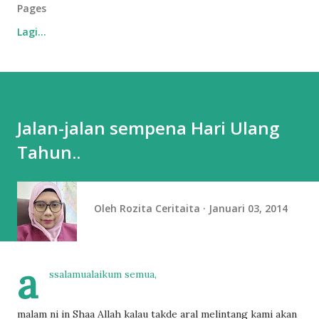
Pages
Lagi…
Jalan-jalan sempena Hari Ulang
Tahun..
Oleh
Rozita Ceritaita
Januari 03, 2014
a
ssalamualaikum semua,
malam ni in Shaa Allah kalau takde aral melintang kami akan