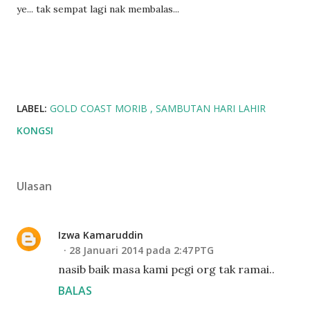
ye... tak sempat lagi nak membalas...
LABEL:
GOLD COAST MORIB
SAMBUTAN HARI LAHIR
KONGSI
Ulasan
Izwa Kamaruddin
28 Januari 2014 pada 2:47 PTG
nasib baik masa kami pegi org tak ramai..
BALAS