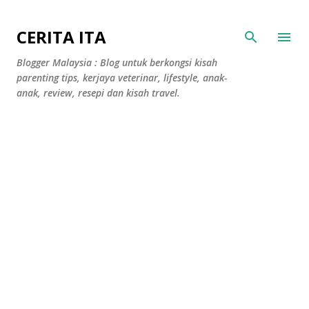
Langkau ke kandungan utama
CERITA ITA
Blogger Malaysia : Blog untuk berkongsi kisah
parenting tips, kerjaya veterinar, lifestyle, anak-
anak, review, resepi dan kisah travel.