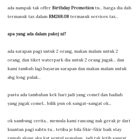
ada nampak tak offer
Birthday Promotion
tu... harga dia dah
termasuk tax dalam
RM268.08
termasuk services tax...
apa yang ada dalam pakej ni?
ada sarapan pagi untuk 2 orang, makan malam untuk 2
orang, dan tiket waterpark dia untuk 2 orang jugak... dan
kami tambah lagi bayaran sarapan dan makan malam untuk
abg long pulak...
pastu ada tambahan kek hari jadi yang comel dan hadiah
yang jugak comel... bilik pun ok sangat-sangat ok...
ok sambung cerita... memula kami rancang nak gerak je dari
kuantan pagi sabtu tu... tetiba je bila fikir-fikir baik stay
rumah along aku kat sentul semalam.. jadi tak letih sangat...