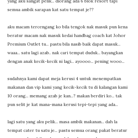
yang aku sangat pelik... diorang ada 6 blok resort tapi
semua ambik sarapan kat satu tempat je??
aku macam tercengang ko bila tengok nak masuk pun kena
beratur macam nak masuk kedai handbag coach kat Johor
Premium Outlet tu... pastu bila nasib baik dapat masuk...
waaa... satu lagi azab.. nak cari tempat duduk... bayangkan
dengan anak kecik-kecik ni lagi... ayoooo... pening wooo...
sudahnya kami dapat meja kerusi 4 untuk menempatkan
makanan dan vip kami yang kecik-kecik tu di kalangan kami
10 orang... memang azab je kan...? makan berdiri ko... tak
pun selit je kat mana-mana kerusi tepi-tepi yang ada...
lagi satu yang aku pelik... masa ambik makanan... dah la
tempat cater tu satu je... pastu semua orang pakat beratur