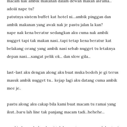
macam nak ambik makanan dalam dewan makan asrama...
adoiii nape tu?
patutnya sistem buffet kat hotel ni....ambik pinggan dan
ambik makanan yang awak nak je pastu jalan la kan?
nape nak kena beratur sedangkan aku cuma nak ambik
nugget tapi tak makan nasi...tapi tetap kena beratur kat
belakang orang yang ambik nasi sebab nugget tu letaknya
depan nasi.....sangat pelik ok... dan slow gila...
last-last aku dengan along aku buat muka bodoh je gi terus
masuk ambik nugget tu... kejap lagi aku datang cuma ambik
mee je..
pastu along aku cakap bila kami buat macam tu ramai yang
ikut...baru lah line tak panjang macam tadi...hehehe...