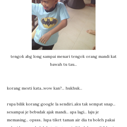
tengok abg long sampai menari tengok orang mandi kat
bawah tu tau...
korang mesti kata...wow kan?... hukhuk...
rupa bilik korang google la sendiri..aku tak sempat snap...
sesampai je bebudak ajak mandi... apa lagi... laju je
memasing... opsss.. lupa tiket taman air dia tu boleh pakai