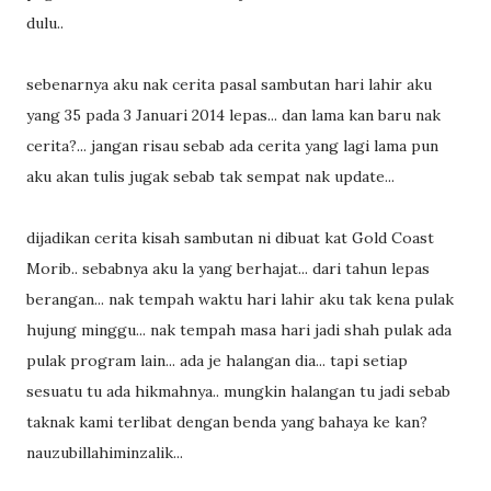
dulu..
sebenarnya aku nak cerita pasal sambutan hari lahir aku
yang 35 pada 3 Januari 2014 lepas... dan lama kan baru nak
cerita?... jangan risau sebab ada cerita yang lagi lama pun
aku akan tulis jugak sebab tak sempat nak update...
dijadikan cerita kisah sambutan ni dibuat kat Gold Coast
Morib.. sebabnya aku la yang berhajat... dari tahun lepas
berangan... nak tempah waktu hari lahir aku tak kena pulak
hujung minggu... nak tempah masa hari jadi shah pulak ada
pulak program lain... ada je halangan dia... tapi setiap
sesuatu tu ada hikmahnya.. mungkin halangan tu jadi sebab
taknak kami terlibat dengan benda yang bahaya ke kan?
nauzubillahiminzalik...