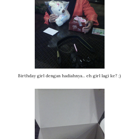
Birthday girl dengan hadiahnya... eh girl lagi ke? ;)