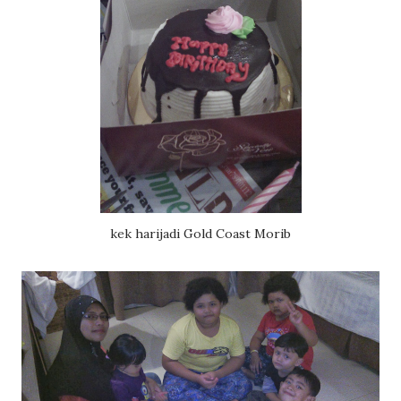
kek harijadi Gold Coast Morib