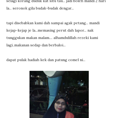
selagi korang duduk kat situ tau... jadi boleh mandi 2 hari
la... seronok gila budak-budak dengar...
tapi disebabkan kami dah sampai agak petang... mandi
kejap-kejap je la...memasing perut dah lapor... nak
tunggukan makan malam.... alhamdulillah rezeki kami
lagi..makanan sedap dan berbaloi...
dapat pulak hadiah kek dan patung comel ni...