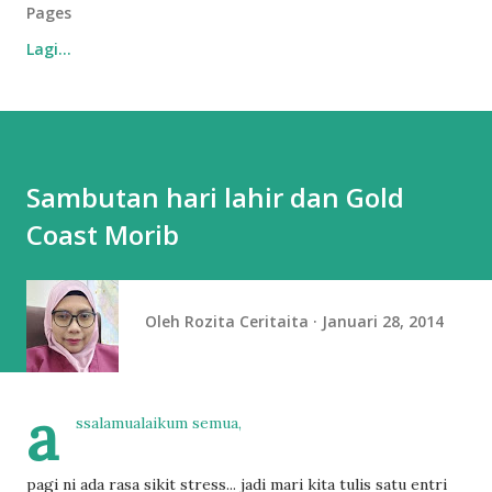
Pages
Lagi…
Sambutan hari lahir dan Gold
Coast Morib
Oleh
Rozita Ceritaita
Januari 28, 2014
a
ssalamualaikum semua,
pagi ni ada rasa sikit stress... jadi mari kita tulis satu entri