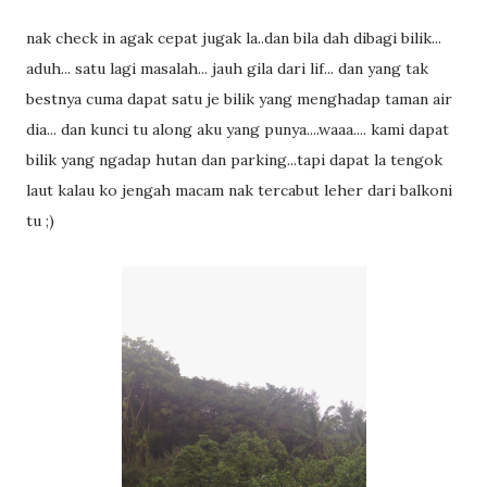
nak check in agak cepat jugak la..dan bila dah dibagi bilik...
aduh... satu lagi masalah... jauh gila dari lif... dan yang tak
bestnya cuma dapat satu je bilik yang menghadap taman air
dia... dan kunci tu along aku yang punya....waaa.... kami dapat
bilik yang ngadap hutan dan parking...tapi dapat la tengok
laut kalau ko jengah macam nak tercabut leher dari balkoni
tu ;)