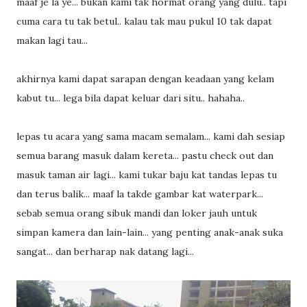
maaf je la ye... bukan kami tak hormat orang yang dulu.. tapi
cuma cara tu tak betul.. kalau tak mau pukul 10 tak dapat
makan lagi tau...
akhirnya kami dapat sarapan dengan keadaan yang kelam
kabut tu... lega bila dapat keluar dari situ.. hahaha..
lepas tu acara yang sama macam semalam... kami dah sesiap
semua barang masuk dalam kereta... pastu check out dan
masuk taman air lagi... kami tukar baju kat tandas lepas tu
dan terus balik... maaf la takde gambar kat waterpark...
sebab semua orang sibuk mandi dan loker jauh untuk
simpan kamera dan lain-lain... yang penting anak-anak suka
sangat... dan berharap nak datang lagi...