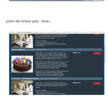
pastu dia keluar gini... haaa....