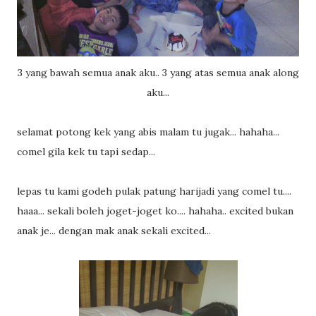
3 yang bawah semua anak aku.. 3 yang atas semua anak along
aku...
selamat potong kek yang abis malam tu jugak... hahaha...
comel gila kek tu tapi sedap...
lepas tu kami godeh pulak patung harijadi yang comel tu....
haaa... sekali boleh joget-joget ko.... hahaha.. excited bukan
anak je... dengan mak anak sekali excited...