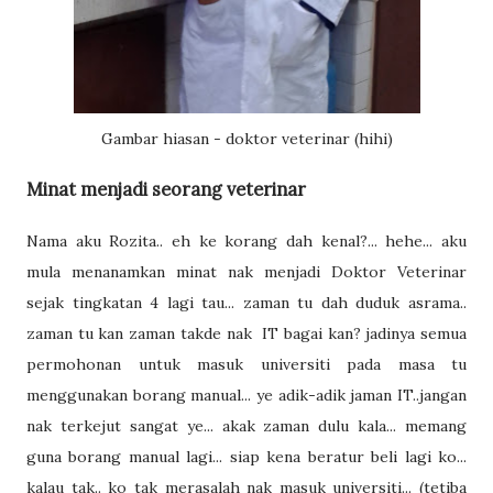
Gambar hiasan - doktor veterinar (hihi)
Minat menjadi seorang veterinar
Nama aku Rozita.. eh ke korang dah kenal?... hehe... aku
mula menanamkan minat nak menjadi Doktor Veterinar
sejak tingkatan 4 lagi tau... zaman tu dah duduk asrama..
zaman tu kan zaman takde nak IT bagai kan? jadinya semua
permohonan untuk masuk universiti pada masa tu
menggunakan borang manual... ye adik-adik jaman IT..jangan
nak terkejut sangat ye... akak zaman dulu kala... memang
guna borang manual lagi... siap kena beratur beli lagi ko...
kalau tak.. ko tak merasalah nak masuk universiti... (tetiba