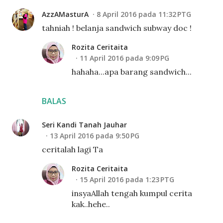
AzzAMasturA
8 April 2016 pada 11:32 PTG
tahniah ! belanja sandwich subway doc !
Rozita Ceritaita
11 April 2016 pada 9:09 PG
hahaha...apa barang sandwich...
BALAS
Seri Kandi Tanah Jauhar
13 April 2016 pada 9:50 PG
ceritalah lagi Ta
Rozita Ceritaita
15 April 2016 pada 1:23 PTG
insyaAllah tengah kumpul cerita
kak..hehe..