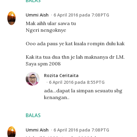
BALAS
Ummi Aish
6 April 2016 pada 7:08 PTG
Mak aihh ular sawa tu
Ngeri nengoknye
Ooo ada paus ye kat kuala rompin dulu kak
Kak ita tua dua thn je lah maknanya dr LM.
Saya spm 2008
Rozita Ceritaita
6 April 2016 pada 8:55 PTG
ada...dapat la simpan sesuatu sbg
kenangan..
BALAS
Ummi Aish
6 April 2016 pada 7:08 PTG