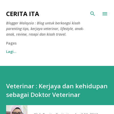
Langkau ke kandungan utama
CERITA ITA
Blogger Malaysia : Blog untuk berkongsi kisah
parenting tips, kerjaya veterinar, lifestyle, anak-
anak, review, resepi dan kisah travel.
Pages
Lagi…
Veterinar : Kerjaya dan kehidupan
sebagai Doktor Veterinar