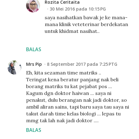
Rozita Ceritaita
30 Mei 2016 pada 10:15 PG
saya nasihatkan bawak je ke mana-
mana klinik veteterinar berdekatan
untuk khidmat nasihat..
BALAS
Mrs Pip
8 September 2017 pada 7:25 PTG
Eh, kita sezaman time matriks ..
Teringat kena beratur panjang nak beli
borang matriks tu kat pejabat pos ...
Kagum dgn doktor haiwan ... saya ni
penakut, dulu berangan nak jadi doktor, so
ambil aliran sains, tapi baru saya tau saya ni
takut darah time kelas biologi ... lepas tu
mmg tak lah nak jadi doktor ....
BALAS