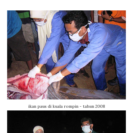
ikan paus di kuala rompin - tahun 2008