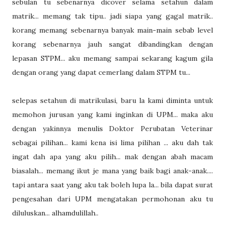
sebulan tu sebenarnya dicover selama setahun dalam
matrik... memang tak tipu.. jadi siapa yang gagal matrik..
korang memang sebenarnya banyak main-main sebab level
korang sebenarnya jauh sangat dibandingkan dengan
lepasan STPM... aku memang sampai sekarang kagum gila
dengan orang yang dapat cemerlang dalam STPM tu...
selepas setahun di matrikulasi, baru la kami diminta untuk
memohon jurusan yang kami inginkan di UPM... maka aku
dengan yakinnya menulis Doktor Perubatan Veterinar
sebagai pilihan... kami kena isi lima pilihan ... aku dah tak
ingat dah apa yang aku pilih... mak dengan abah macam
biasalah... memang ikut je mana yang baik bagi anak-anak....
tapi antara saat yang aku tak boleh lupa la... bila dapat surat
pengesahan dari UPM mengatakan permohonan aku tu
diluluskan... alhamdulillah..