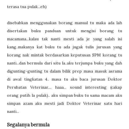
terasa tua pulak...eh)
disebabkan menggunakan borang manual tu maka ada lah
disertakan buku panduan untuk mengisi borang tu
macamana...kalau tak nanti mesti ada je yang salah isi
kang..makanya kat buku tu ada jugak tulis jurusan yang
korang nak mintak berdasarkan keputusan SPM korang tu
nanti...dan bermula dari situ la..aku terjumpa buku yang dah
digunting-gunting tu dalam bilik prep masa masuk asrama
di awal tingkatan 4.. masa tu aku baca jurusan Doktor
Perubatan Veterinar.... haaa... sound interesting (cakap
orang putih la pulak).. aku simpan buku tu sama macam aku
simpan azam aku mesti jadi Doktor Veterinar satu hari
nanti...
Segalanya bermula