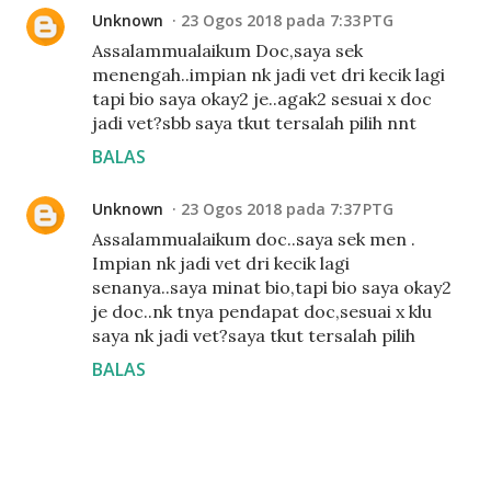
Unknown
23 Ogos 2018 pada 7:33 PTG
Assalammualaikum Doc,saya sek
menengah..impian nk jadi vet dri kecik lagi
tapi bio saya okay2 je..agak2 sesuai x doc
jadi vet?sbb saya tkut tersalah pilih nnt
BALAS
Unknown
23 Ogos 2018 pada 7:37 PTG
Assalammualaikum doc..saya sek men .
Impian nk jadi vet dri kecik lagi
senanya..saya minat bio,tapi bio saya okay2
je doc..nk tnya pendapat doc,sesuai x klu
saya nk jadi vet?saya tkut tersalah pilih
BALAS