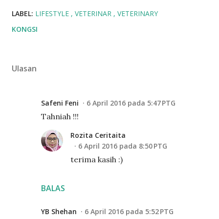
LABEL:
LIFESTYLE
VETERINAR
VETERINARY
KONGSI
Ulasan
Safeni Feni
6 April 2016 pada 5:47 PTG
Tahniah !!!
Rozita Ceritaita
6 April 2016 pada 8:50 PTG
terima kasih :)
BALAS
YB Shehan
6 April 2016 pada 5:52 PTG