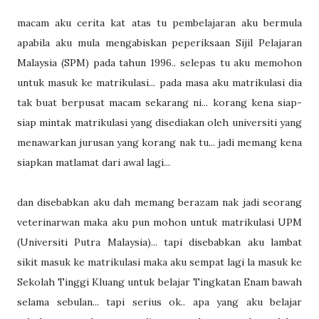
macam aku cerita kat atas tu pembelajaran aku bermula
apabila aku mula mengabiskan peperiksaan Sijil Pelajaran
Malaysia (SPM) pada tahun 1996.. selepas tu aku memohon
untuk masuk ke matrikulasi... pada masa aku matrikulasi dia
tak buat berpusat macam sekarang ni... korang kena siap-
siap mintak matrikulasi yang disediakan oleh universiti yang
menawarkan jurusan yang korang nak tu... jadi memang kena
siapkan matlamat dari awal lagi...
dan disebabkan aku dah memang berazam nak jadi seorang
veterinarwan maka aku pun mohon untuk matrikulasi UPM
(Universiti Putra Malaysia)... tapi disebabkan aku lambat
sikit masuk ke matrikulasi maka aku sempat lagi la masuk ke
Sekolah Tinggi Kluang untuk belajar Tingkatan Enam bawah
selama sebulan... tapi serius ok.. apa yang aku belajar