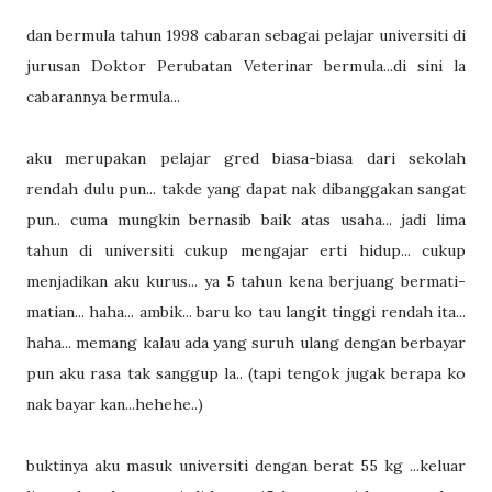
dan bermula tahun 1998 cabaran sebagai pelajar universiti di
jurusan Doktor Perubatan Veterinar bermula...di sini la
cabarannya bermula...
aku merupakan pelajar gred biasa-biasa dari sekolah
rendah dulu pun... takde yang dapat nak dibanggakan sangat
pun.. cuma mungkin bernasib baik atas usaha... jadi lima
tahun di universiti cukup mengajar erti hidup... cukup
menjadikan aku kurus... ya 5 tahun kena berjuang bermati-
matian... haha... ambik... baru ko tau langit tinggi rendah ita...
haha... memang kalau ada yang suruh ulang dengan berbayar
pun aku rasa tak sanggup la.. (tapi tengok jugak berapa ko
nak bayar kan...hehehe..)
buktinya aku masuk universiti dengan berat 55 kg ...keluar