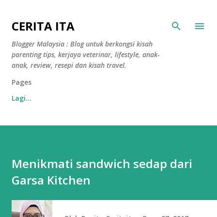
Langkau ke kandungan utama
CERITA ITA
Blogger Malaysia : Blog untuk berkongsi kisah
parenting tips, kerjaya veterinar, lifestyle, anak-
anak, review, resepi dan kisah travel.
Pages
Lagi…
Menikmati sandwich sedap dari
Garsa Kitchen