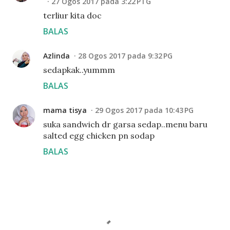
27 Ogos 2017 pada 3:22 PTG
terliur kita doc
BALAS
Azlinda
28 Ogos 2017 pada 9:32 PG
sedapkak..yummm
BALAS
mama tisya
29 Ogos 2017 pada 10:43 PG
suka sandwich dr garsa sedap..menu baru
salted egg chicken pn sodap
BALAS