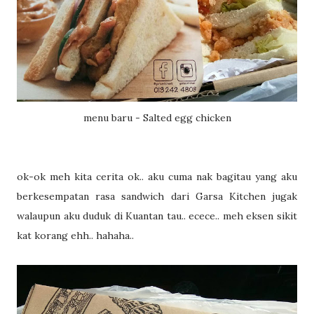
menu baru - Salted egg chicken
ok-ok meh kita cerita ok.. aku cuma nak bagitau yang aku
berkesempatan rasa sandwich dari Garsa Kitchen jugak
walaupun aku duduk di Kuantan tau.. ecece.. meh eksen sikit
kat korang ehh.. hahaha..