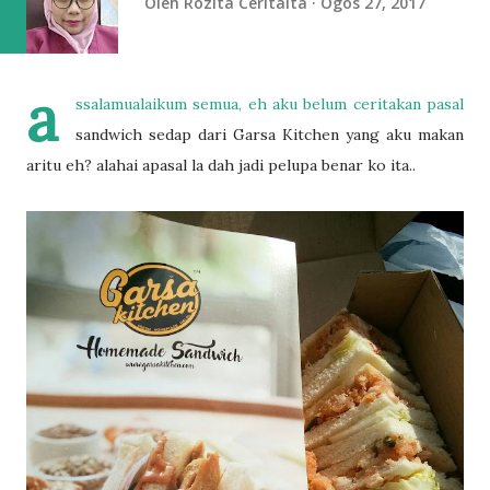
Oleh
Rozita Ceritaita
Ogos 27, 2017
a
ssalamualaikum semua, eh aku belum ceritakan pasal
sandwich sedap dari Garsa Kitchen yang aku makan
aritu eh? alahai apasal la dah jadi pelupa benar ko ita..