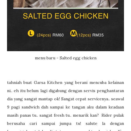
menu baru - Salted egg chicken
tahniah buat Garsa Kitchen yang berani mencuba kelainan
ni.. eh itu belum lagi digabung dengan servis penghantaran
dia yang sangat mantap ok! Sangat cepat servicenya.. seawal
9 pagi sandwich dah sampai ke tangan aku dalam keadaan
masih panas tu.. sangat fresh tu.. menarik kan? Rider pulak
berusaha cari sampai jumpa tu! salute la dengan