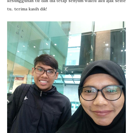
kesungguhan tu! dan dia tetap senyum waktu aku ajak selfie
tu.. terima kasih dik!