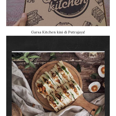
Garsa Kitchen kini di Putrajaya!