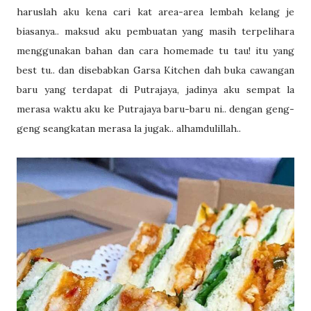
haruslah aku kena cari kat area-area lembah kelang je
biasanya.. maksud aku pembuatan yang masih terpelihara
menggunakan bahan dan cara homemade tu tau! itu yang
best tu.. dan disebabkan Garsa Kitchen dah buka cawangan
baru yang terdapat di Putrajaya, jadinya aku sempat la
merasa waktu aku ke Putrajaya baru-baru ni.. dengan geng-
geng seangkatan merasa la jugak.. alhamdulillah..