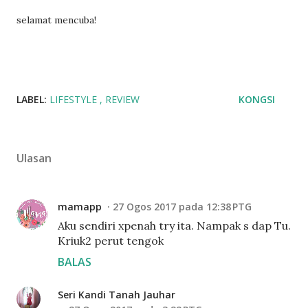
selamat mencuba!
LABEL:
LIFESTYLE
REVIEW
KONGSI
Ulasan
mamapp
27 Ogos 2017 pada 12:38 PTG
Aku sendiri xpenah try ita. Nampak s dap Tu.
Kriuk2 perut tengok
BALAS
Seri Kandi Tanah Jauhar