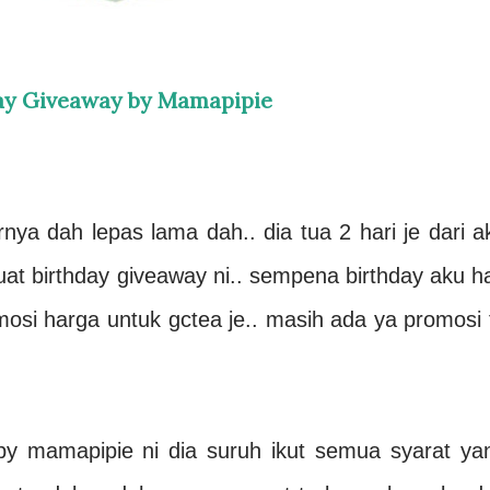
ay Giveaway by Mamapipie
nya dah lepas lama dah.. dia tua 2 hari je dari a
uat birthday giveaway ni.. sempena birthday aku ha
osi harga untuk gctea je.. masih ada ya promosi 
by mamapipie ni dia suruh ikut semua syarat ya