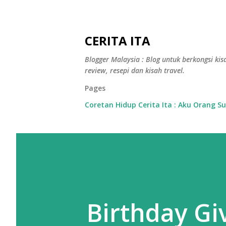
CERITA ITA
Blogger Malaysia : Blog untuk berkongsi kisa
review, resepi dan kisah travel.
Pages
Coretan Hidup Cerita Ita : Aku Orang S
Birthday G