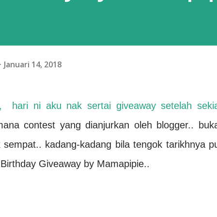
Januari 14, 2018
 hari ni aku nak sertai giveaway setelah seki
ana contest yang dianjurkan oleh blogger.. buk
k sempat.. kadang-kadang bila tengok tarikhnya p
ai Birthday Giveaway by Mamapipie..