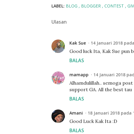
LABEL:
BLOG
BLOGGER
CONTEST
GI
Ulasan
Kak Sue
14 Januari 2018 pada
Good luck Ita, Kak Sue pun b
BALAS
mamapp
14 Januari 2018 pa
Alhamdulillah.. semoga post
support GA. All the best tau
BALAS
Amani
18 Januari 2018 pada 
Good Luck Kak Ita :D
BALAS