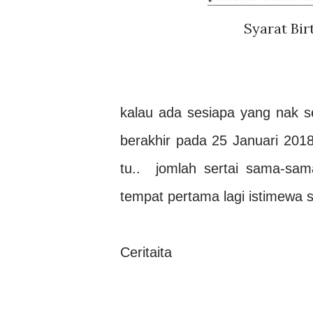
Syarat Bi
kalau ada sesiapa yang nak se
berakhir pada 25 Januari 2018 
tu.. jomlah sertai sama-sam
tempat pertama lagi istimewa s
Ceritaita