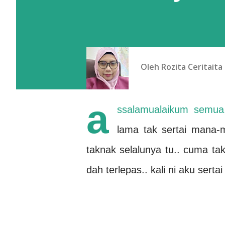
Oleh
Rozita Ceritaita
a
ssalamualaikum semua,
lama tak sertai mana-m
taknak selalunya tu.. cuma ta
dah terlepas.. kali ni aku sert