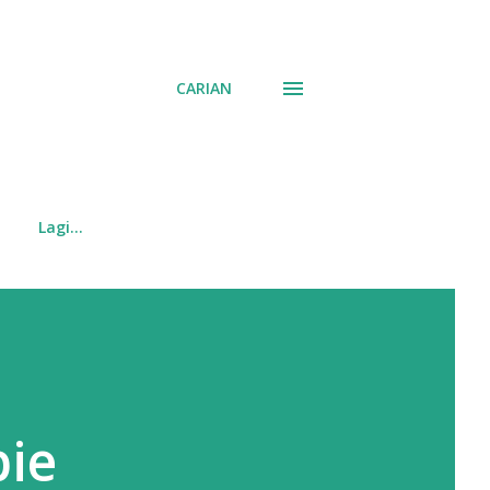
CARIAN
Lagi…
pie