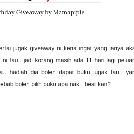
rthday Giveaway by Mamapipie
rtai jugak giveaway ni kena ingat yang ianya ak
ni tau.. jadi korang masih ada 11 hari lagi pelua
a.. hadiah dia boleh dapat buku jugak tau.. ya
ebab boleh pilih buku apa nak.. best kan?