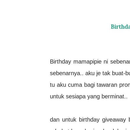
Birthd
Birthday mamapipie ni sebenar
sebenarnya.. aku je tak buat-b
tu aku cuma bagi tawaran prom
untuk sesiapa yang berminat..
dan untuk birthday giveaway 