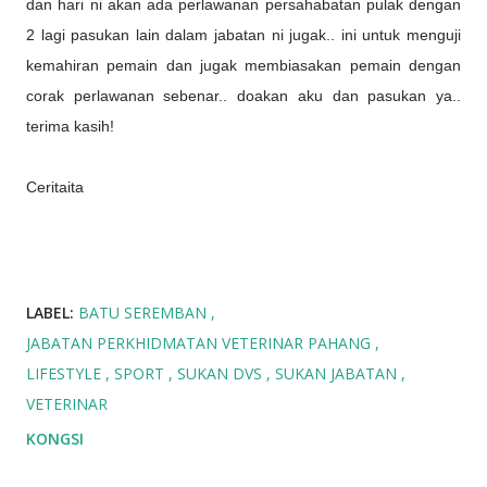
dan hari ni akan ada perlawanan persahabatan pulak dengan
2 lagi pasukan lain dalam jabatan ni jugak.. ini untuk menguji
kemahiran pemain dan jugak membiasakan pemain dengan
corak perlawanan sebenar.. doakan aku dan pasukan ya..
terima kasih!
Ceritaita
LABEL:
BATU SEREMBAN
JABATAN PERKHIDMATAN VETERINAR PAHANG
LIFESTYLE
SPORT
SUKAN DVS
SUKAN JABATAN
VETERINAR
KONGSI