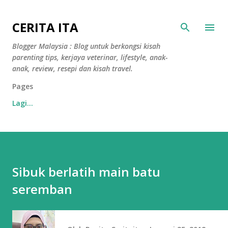
Langkau ke kandungan utama
CERITA ITA
Blogger Malaysia : Blog untuk berkongsi kisah
parenting tips, kerjaya veterinar, lifestyle, anak-
anak, review, resepi dan kisah travel.
Pages
Lagi…
Sibuk berlatih main batu
seremban