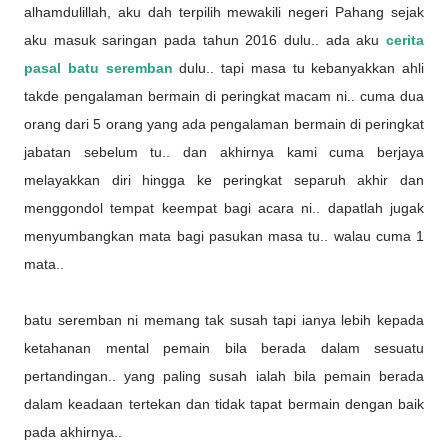
alhamdulillah, aku dah terpilih mewakili negeri Pahang sejak
aku masuk saringan pada tahun 2016 dulu.. ada aku
cerita
pasal batu seremban
dulu.. tapi masa tu kebanyakkan ahli
takde pengalaman bermain di peringkat macam ni.. cuma dua
orang dari 5 orang yang ada pengalaman bermain di peringkat
jabatan sebelum tu.. dan akhirnya kami cuma berjaya
melayakkan diri hingga ke peringkat separuh akhir dan
menggondol tempat keempat bagi acara ni.. dapatlah jugak
menyumbangkan mata bagi pasukan masa tu.. walau cuma 1
mata..
batu seremban ni memang tak susah tapi ianya lebih kepada
ketahanan mental pemain bila berada dalam sesuatu
pertandingan.. yang paling susah ialah bila pemain berada
dalam keadaan tertekan dan tidak tapat bermain dengan baik
pada akhirnya..