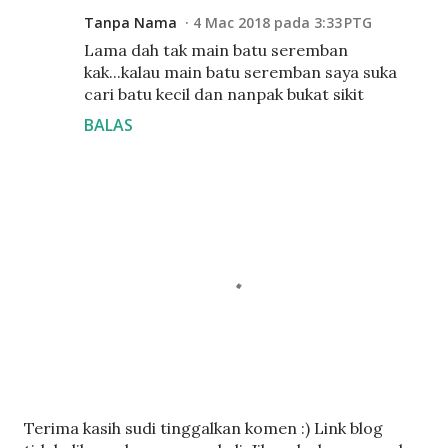
Tanpa Nama
4 Mac 2018 pada 3:33 PTG
Lama dah tak main batu seremban
kak...kalau main batu seremban saya suka
cari batu kecil dan nanpak bukat sikit
BALAS
C
Terima kasih sudi tinggalkan komen :) Link blog