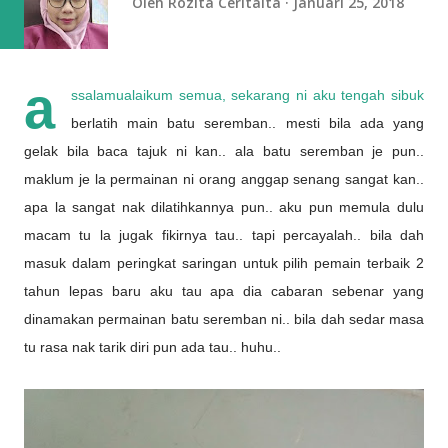
Oleh
Rozita Ceritaita
Januari 25, 2018
a
ssalamualaikum semua, sekarang ni aku tengah sibuk
berlatih main batu seremban.. mesti bila ada yang
gelak bila baca tajuk ni kan.. ala batu seremban je pun..
maklum je la permainan ni orang anggap senang sangat kan..
apa la sangat nak dilatihkannya pun.. aku pun memula dulu
macam tu la jugak fikirnya tau.. tapi percayalah.. bila dah
masuk dalam peringkat saringan untuk pilih pemain terbaik 2
tahun lepas baru aku tau apa dia cabaran sebenar yang
dinamakan permainan batu seremban ni.. bila dah sedar masa
tu rasa nak tarik diri pun ada tau.. huhu..