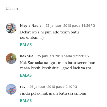
Ulasan
Nieyla Nadia
25 Januari 2018 pada 11:59 PG
Dekat opis ni pun ade team batu
seremban...:)
BALAS
Kak Sue
25 Januari 2018 pada 12:22 PTG
Kak Sue suka sangat main batu seremban
masa kecik-kecik dulu.. good luck ya Ita..
BALAS
ray
26 Januari 2018 pada 2:40 PG
rindu pulak nak main batu seremban
BALAS