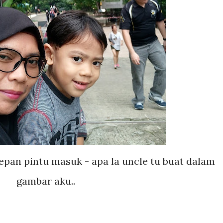
epan pintu masuk - apa la uncle tu buat dalam
gambar aku..