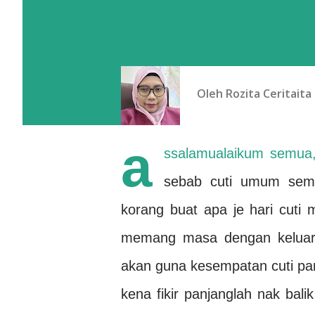
Oleh
Rozita Ceritaita
a
ssalamualaikum semua,
sebab cuti umum semal
korang buat apa je hari cuti
memang masa dengan keluarg
akan guna kesempatan cuti pan
kena fikir panjanglah nak bal