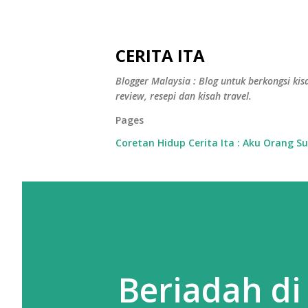
CERITA ITA
Blogger Malaysia : Blog untuk berkongsi kisa
review, resepi dan kisah travel.
Pages
Coretan Hidup Cerita Ita : Aku Orang S
Beriadah di