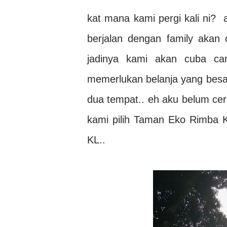
kat mana kami pergi kali ni? 
berjalan dengan family akan
jadinya kami akan cuba ca
memerlukan belanja yang besar
dua tempat.. eh aku belum cerita
kami pilih Taman Eko Rimba 
KL..