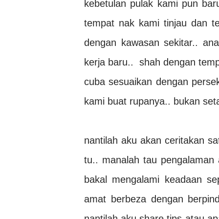
kebetulan pulak kami pun baru
tempat nak kami tinjau dan te
dengan kawasan sekitar.. an
kerja baru.. shah dengan temp
cuba sesuaikan dengan persek
kami buat rupanya.. bukan seta
nantilah aku akan ceritakan s
tu.. manalah tau pengalaman 
bakal mengalami keadaan sep
amat berbeza dengan berpinda
nantilah aku share tips atau apa