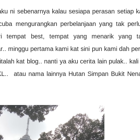
aku ni sebenarnya kalau sesiapa perasan setiap ka
 cuba mengurangkan perbelanjaan yang tak perlu
ri tempat best, tempat yang menarik yang t
.. minggu pertama kami kat sini pun kami dah per
lah kat blog.. nanti ya aku cerita lain pulak.. kali 
KL.. atau nama lainnya Hutan Simpan Bukit Nen