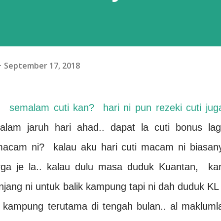
September 17, 2018
 semalam cuti kan? hari ni pun rezeki cuti jug
am jaruh hari ahad.. dapat la cuti bonus lagi
 macam ni? kalau aku hari cuti macam ni biasan
a je la.. kalau dulu masa duduk Kuantan, ka
jang ni untuk balik kampung tapi ni dah duduk KL 
ik kampung terutama di tengah bulan.. al makluml