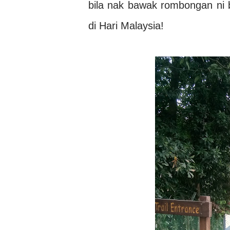
bila nak bawak rombongan ni ba
di Hari Malaysia!