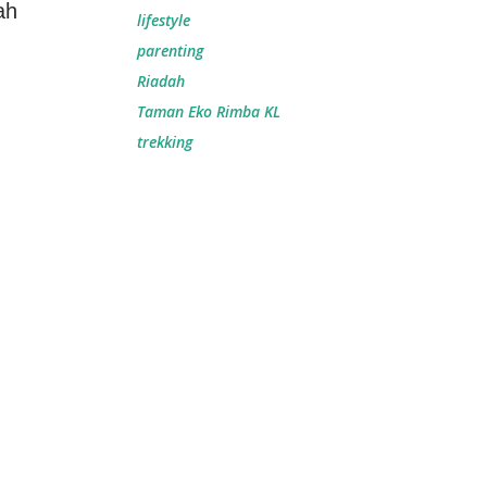
ah
lifestyle
parenting
Riadah
Taman Eko Rimba KL
trekking