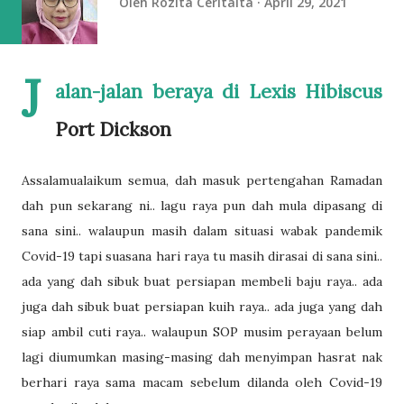
Oleh
Rozita Ceritaita
April 29, 2021
J
alan-jalan beraya di Lexis Hibiscus
Port Dickson
Assalamualaikum semua, dah masuk pertengahan Ramadan
dah pun sekarang ni.. lagu raya pun dah mula dipasang di
sana sini.. walaupun masih dalam situasi wabak pandemik
Covid-19 tapi suasana hari raya tu masih dirasai di sana sini..
ada yang dah sibuk buat persiapan membeli baju raya.. ada
juga dah sibuk buat persiapan kuih raya.. ada juga yang dah
siap ambil cuti raya.. walaupun SOP musim perayaan belum
lagi diumumkan masing-masing dah menyimpan hasrat nak
berhari raya sama macam sebelum dilanda oleh Covid-19