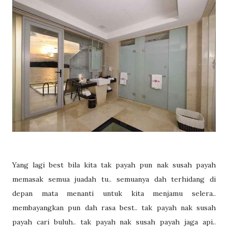
Yang lagi best bila kita tak payah pun nak susah payah
memasak semua juadah tu.. semuanya dah terhidang di
depan mata menanti untuk kita menjamu selera..
membayangkan pun dah rasa best.. tak payah nak susah
payah cari buluh.. tak payah nak susah payah jaga api..