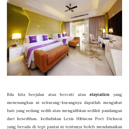
Bila kita berjalan atau bercuti atau
staycation
yang
menenangkan ni sekurang-kurangnya dapatlah mengubat
hati yang sedang sedih atau mengalihkan sedikit pandangan
dari kesedihan.. kedudukan Lexis Hibiscus Port Dickson
yang berada di tepi pantai ni tentunya boleh mendamaikan