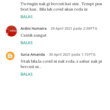
Twringin nak gi bercuti kat sini . Tempt pun
best kan . Bila lah covid akan reda ni
BALAS
Ardini Humaira
29 April 2021 pada 2:39 PTG
Cantik sangat
BALAS
Suria Amanda
30 April 2021 pada 1:15 PTG
Ntah bila.la covid ni nak reda..x sabar nak pi
bercuti ni...
BALAS