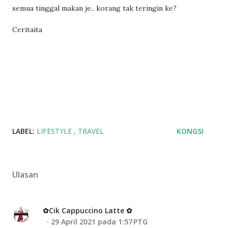
semua tinggal makan je.. korang tak teringin ke?
Ceritaita
LABEL:
LIFESTYLE
TRAVEL
KONGSI
Ulasan
✿Cik Cappuccino Latte ✿
29 April 2021 pada 1:57 PTG