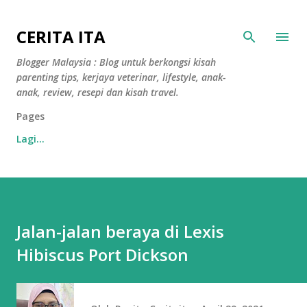
Langkau ke kandungan utama
CERITA ITA
Blogger Malaysia : Blog untuk berkongsi kisah
parenting tips, kerjaya veterinar, lifestyle, anak-
anak, review, resepi dan kisah travel.
Pages
Lagi…
Jalan-jalan beraya di Lexis
Hibiscus Port Dickson