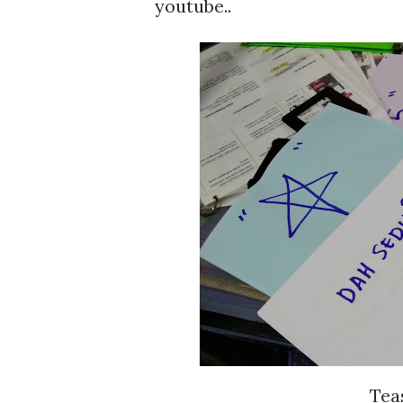
youtube..
Tea