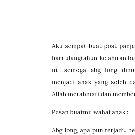
Aku sempat buat post panja
hari ulangtahun kelahiran bu
ni.. semoga abg long dim
menjadi anak yang soleh d
Allah merahmati dan member
Pesan buatmu wahai anak :
Abg long, apa pun terjadi.. b