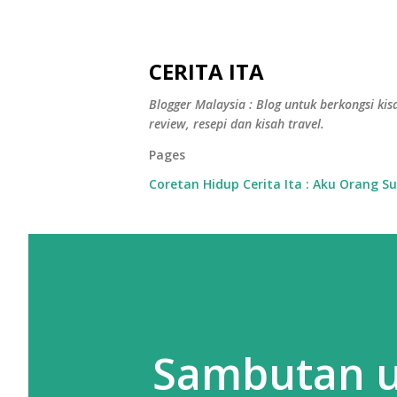
CERITA ITA
Blogger Malaysia : Blog untuk berkongsi kisa
review, resepi dan kisah travel.
Pages
Coretan Hidup Cerita Ita : Aku Orang S
Sambutan ul