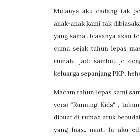
Mulanya aku cadang tak per
anak-anak kami tak dibiasak
yang sama.. biasanya akan t
cuma sejak tahun lepas mas
rumah.. jadi sambut je den
keluarga sepanjang PKP.. hehe
Macam tahun lepas kami sam
versi "Running Kids" , tahu
dibuat di rumah atuk bebuda
yang luas.. nanti la aku ed