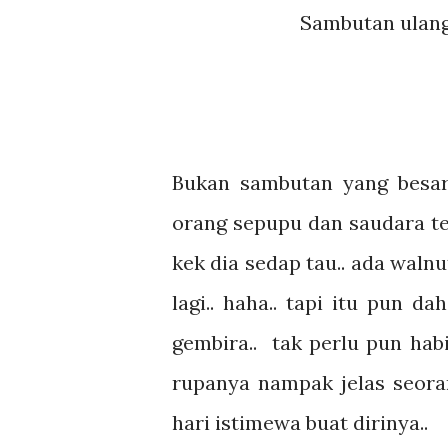
Sambutan ulangt
Bukan sambutan yang besar
orang sepupu dan saudara terd
kek dia sedap tau.. ada waln
lagi.. haha.. tapi itu pun 
gembira.. tak perlu pun hab
rupanya nampak jelas seor
hari istimewa buat dirinya..