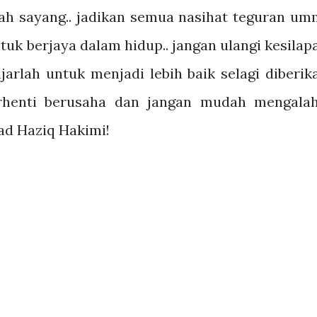
h sayang.. jadikan semua nasihat teguran um
uk berjaya dalam hidup.. jangan ulangi kesilap
jarlah untuk menjadi lebih baik selagi diberik
erhenti berusaha dan jangan mudah mengalah
ad Haziq Hakimi!