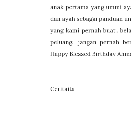
anak pertama yang ummi aya
dan ayah sebagai panduan unt
yang kami pernah buat.. bela
peluang.. jangan pernah b
Happy Blessed Birthday Ahm
Ceritaita