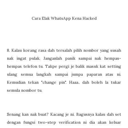
Cara Elak WhatsApp Kena Hacked
8. Kalau korang rasa dah tersalah pilih nombor yang susah
nak ingat pulak. Janganlah panik sampai nak hempas-
hempas telefon tu. Takpe pergi je balik masuk kat setting
ulang semua langkah sampai jumpa paparan atas ni.
Kemudian tekan "change pin". Haaa.. dah boleh la tukar
semula nombor tu.
Senang kan nak buat? Kacang je ni. Bagusnya kalau dah set
dengan fungsi two-step verification ni dia akan keluar