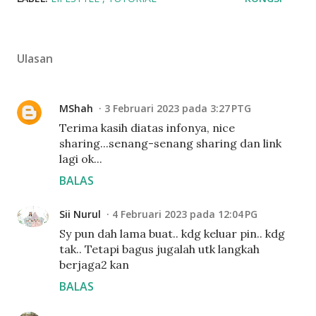
Ulasan
MShah
3 Februari 2023 pada 3:27 PTG
Terima kasih diatas infonya, nice
sharing...senang-senang sharing dan link
lagi ok...
BALAS
Sii Nurul
4 Februari 2023 pada 12:04 PG
Sy pun dah lama buat.. kdg keluar pin.. kdg
tak.. Tetapi bagus jugalah utk langkah
berjaga2 kan
BALAS