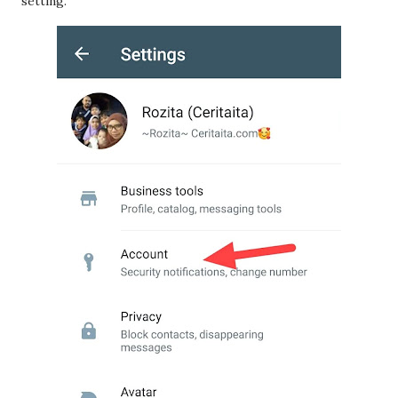
setting.