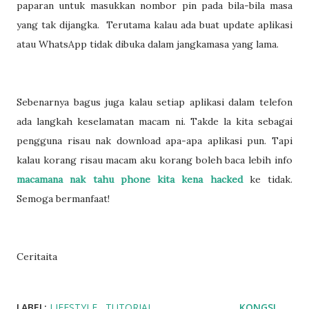
paparan untuk masukkan nombor pin pada bila-bila masa
yang tak dijangka. Terutama kalau ada buat update aplikasi
atau WhatsApp tidak dibuka dalam jangkamasa yang lama.
Sebenarnya bagus juga kalau setiap aplikasi dalam telefon
ada langkah keselamatan macam ni. Takde la kita sebagai
pengguna risau nak download apa-apa aplikasi pun. Tapi
kalau korang risau macam aku korang boleh baca lebih info
macamana nak tahu phone kita kena hacked
ke tidak.
Semoga bermanfaat!
Ceritaita
LABEL:
LIFESTYLE
TUTORIAL
KONGSI