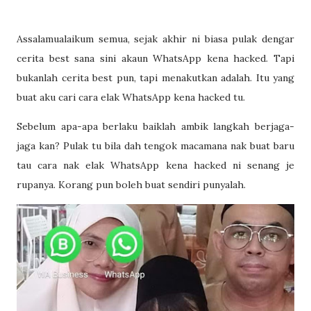
Assalamualaikum semua, sejak akhir ni biasa pulak dengar
cerita best sana sini akaun WhatsApp kena hacked. Tapi
bukanlah cerita best pun, tapi menakutkan adalah. Itu yang
buat aku cari cara elak WhatsApp kena hacked tu.
Sebelum apa-apa berlaku baiklah ambik langkah berjaga-
jaga kan? Pulak tu bila dah tengok macamana nak buat baru
tau cara nak elak WhatsApp kena hacked ni senang je
rupanya. Korang pun boleh buat sendiri punyalah.