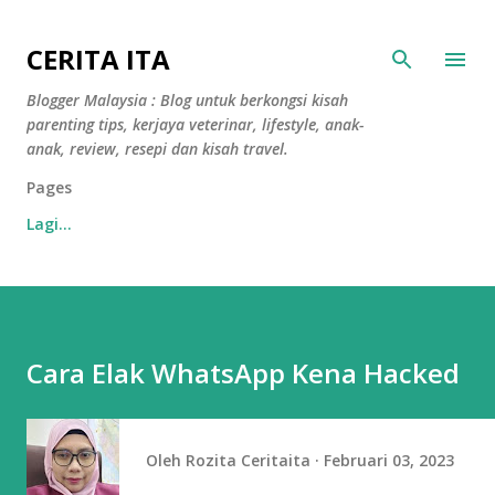
Langkau ke kandungan utama
CERITA ITA
Blogger Malaysia : Blog untuk berkongsi kisah
parenting tips, kerjaya veterinar, lifestyle, anak-
anak, review, resepi dan kisah travel.
Pages
Lagi…
Cara Elak WhatsApp Kena Hacked
Oleh
Rozita Ceritaita
Februari 03, 2023