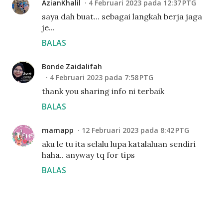
AzianKhalil
4 Februari 2023 pada 12:37 PTG
saya dah buat... sebagai langkah berja jaga
je...
BALAS
Bonde Zaidalifah
4 Februari 2023 pada 7:58 PTG
thank you sharing info ni terbaik
BALAS
mamapp
12 Februari 2023 pada 8:42 PTG
aku le tu ita selalu lupa katalaluan sendiri
haha.. anyway tq for tips
BALAS