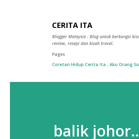
CERITA ITA
Blogger Malaysia : Blog untuk berkongsi kisa
review, resepi dan kisah travel.
Pages
Coretan Hidup Cerita Ita : Aku Orang S
balik johor..