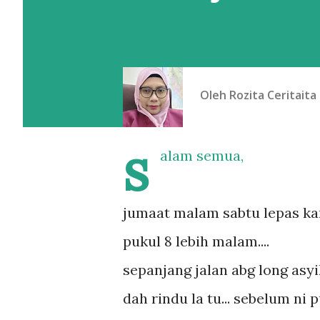
Oleh
Rozita Ceritaita
s
alam semua,
jumaat malam sabtu lepas kam
pukul 8 lebih malam....
sepanjang jalan abg long asyi
dah rindu la tu... sebelum ni 