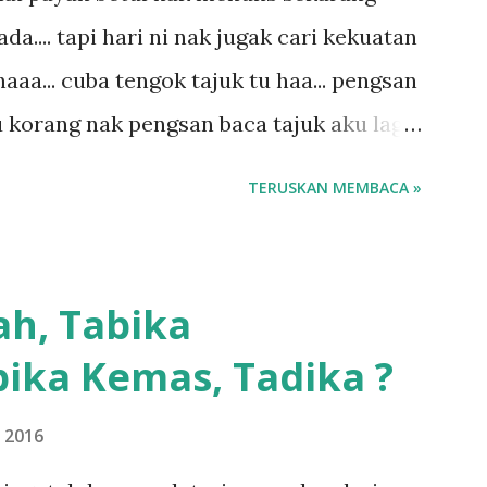
.... tapi hari ni nak jugak cari kekuatan
aaa... cuba tengok tajuk tu haa... pengsan
u korang nak pengsan baca tajuk aku lagi
 sebut tu anak aku....diulangi ANAK AKU
TERUSKAN MEMBACA »
di dengan budak-budak sekarang ni
ngar ni nak oiiii.... nak tau lanjut? ok
.... semalam waktu balik keja aku ajak la
ah, Tabika
g sikit...dalam perjalanan dari dalam
ika Kemas, Tadika ?
 memang akan pimpin anak-anak jalan
ebiasanya bagi anak 4 macam kami ni
 2016
impin siapa... dan biasanya aku akan