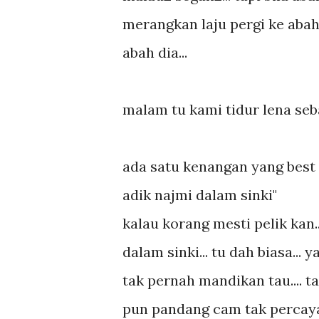
merangkan laju pergi ke abah
abah dia...
malam tu kami tidur lena sebab
ada satu kenangan yang best u
adik najmi dalam sinki"
kalau korang mesti pelik kan.
dalam sinki... tu dah biasa...
tak pernah mandikan tau.... ta
pun pandang cam tak percaya j