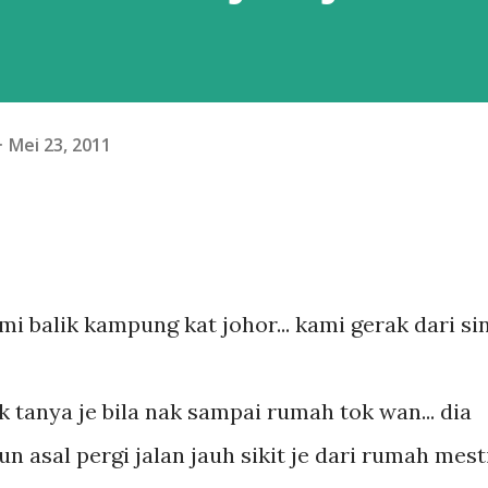
Mei 23, 2011
i balik kampung kat johor... kami gerak dari sin
k tanya je bila nak sampai rumah tok wan... dia
pun asal pergi jalan jauh sikit je dari rumah mest