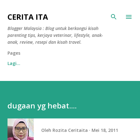
Langkau ke kandungan utama
CERITA ITA
Blogger Malaysia : Blog untuk berkongsi kisah
parenting tips, kerjaya veterinar, lifestyle, anak-
anak, review, resepi dan kisah travel.
Pages
Lagi…
dugaan yg hebat....
Oleh
Rozita Ceritaita
Mei 18, 2011