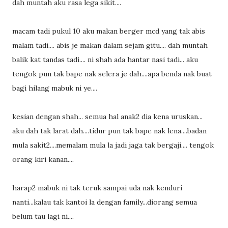
dah muntah aku rasa lega sikit....
macam tadi pukul 10 aku makan berger mcd yang tak abis
malam tadi.... abis je makan dalam sejam gitu.... dah muntah
balik kat tandas tadi.... ni shah ada hantar nasi tadi... aku
tengok pun tak bape nak selera je dah....apa benda nak buat
bagi hilang mabuk ni ye....
kesian dengan shah... semua hal anak2 dia kena uruskan...
aku dah tak larat dah....tidur pun tak bape nak lena....badan
mula sakit2....memalam mula la jadi jaga tak bergaji.... tengok
orang kiri kanan....
harap2 mabuk ni tak teruk sampai uda nak kenduri
nanti...kalau tak kantoi la dengan family...diorang semua
belum tau lagi ni....