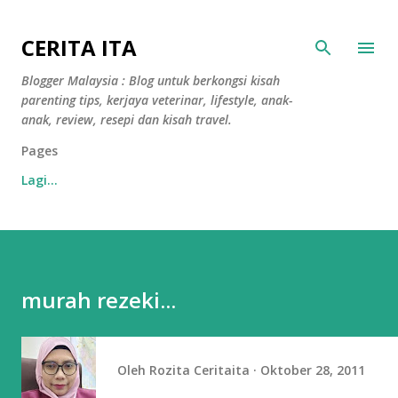
Langkau ke kandungan utama
CERITA ITA
Blogger Malaysia : Blog untuk berkongsi kisah
parenting tips, kerjaya veterinar, lifestyle, anak-
anak, review, resepi dan kisah travel.
Pages
Lagi…
murah rezeki...
Oleh
Rozita Ceritaita
Oktober 28, 2011