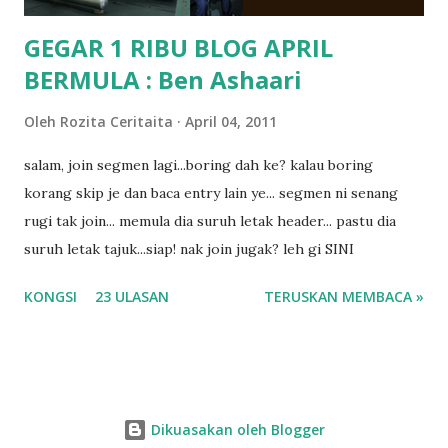
GEGAR 1 RIBU BLOG APRIL
BERMULA : Ben Ashaari
Oleh
Rozita Ceritaita
April 04, 2011
salam, join segmen lagi...boring dah ke? kalau boring
korang skip je dan baca entry lain ye... segmen ni senang
rugi tak join... memula dia suruh letak header... pastu dia
suruh letak tajuk...siap! nak join jugak? leh gi SINI
KONGSI
23 ULASAN
TERUSKAN MEMBACA »
Dikuasakan oleh Blogger