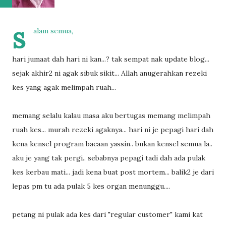
s
alam semua,
hari jumaat dah hari ni kan...? tak sempat nak update blog...
sejak akhir2 ni agak sibuk sikit... Allah anugerahkan rezeki
kes yang agak melimpah ruah...
memang selalu kalau masa aku bertugas memang melimpah
ruah kes... murah rezeki agaknya... hari ni je pepagi hari dah
kena kensel program bacaan yassin.. bukan kensel semua la..
aku je yang tak pergi.. sebabnya pepagi tadi dah ada pulak
kes kerbau mati... jadi kena buat post mortem... balik2 je dari
lepas pm tu ada pulak 5 kes organ menunggu....
petang ni pulak ada kes dari "regular customer" kami kat