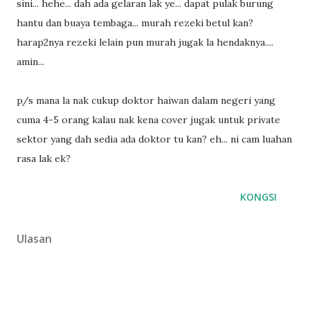
sini... hehe... dah ada gelaran lak ye... dapat pulak burung
hantu dan buaya tembaga... murah rezeki betul kan?
harap2nya rezeki lelain pun murah jugak la hendaknya....
amin...
p/s mana la nak cukup doktor haiwan dalam negeri yang
cuma 4-5 orang kalau nak kena cover jugak untuk private
sektor yang dah sedia ada doktor tu kan? eh... ni cam luahan
rasa lak ek?
KONGSI
Ulasan