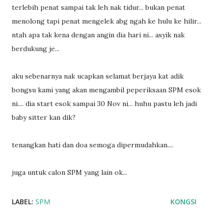
terlebih penat sampai tak leh nak tidur... bukan penat
menolong tapi penat mengelek abg ngah ke hulu ke hilir...
ntah apa tak kena dengan angin dia hari ni... asyik nak
berdukung je...
aku sebenarnya nak ucapkan selamat berjaya kat adik
bongsu kami yang akan mengambil peperiksaan SPM esok
ni.... dia start esok sampai 30 Nov ni... huhu pastu leh jadi
baby sitter kan dik?
tenangkan hati dan doa semoga dipermudahkan....
juga untuk calon SPM yang lain ok...
LABEL:
SPM
KONGSI