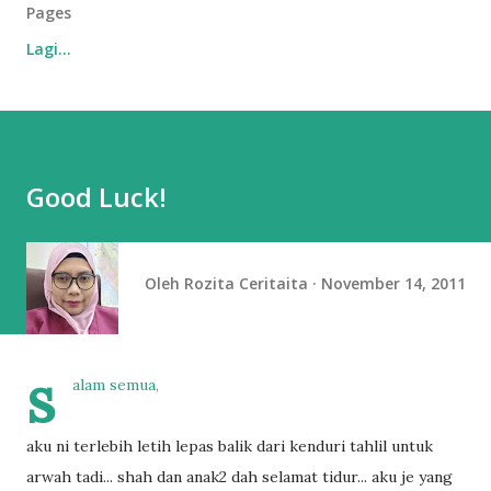
Pages
Lagi…
Good Luck!
Oleh
Rozita Ceritaita
November 14, 2011
s
alam semua,
aku ni terlebih letih lepas balik dari kenduri tahlil untuk
arwah tadi... shah dan anak2 dah selamat tidur... aku je yang