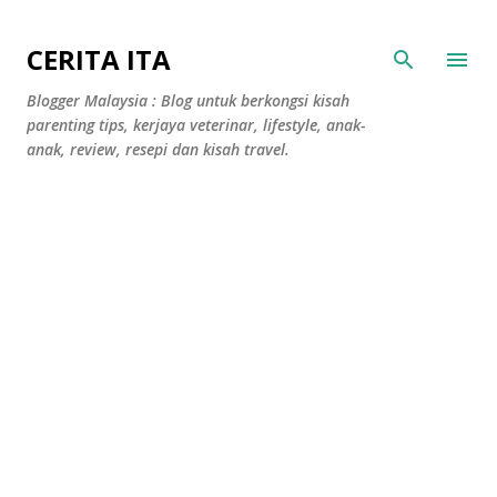
Langkau ke kandungan utama
CERITA ITA
Blogger Malaysia : Blog untuk berkongsi kisah
parenting tips, kerjaya veterinar, lifestyle, anak-
anak, review, resepi dan kisah travel.