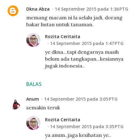
Dkna Abza
14 September 2015 pada 1:36 PTG
memang macam ni la selalu jadi, dorang
bakar hutan untuk tanaman.
Rozita Ceritaita
14 September 2015 pada 1:47 PTG
ye dkna...tapi dengarnya masih
belum ada tangkapan...kesiannya
jugak indonesia..
BALAS
Anum
14 September 2015 pada 3:05 PTG
semakin teruk
Rozita Ceritaita
14 September 2015 pada 3:35 PTG
ya anum..jaga kesihatan ye..