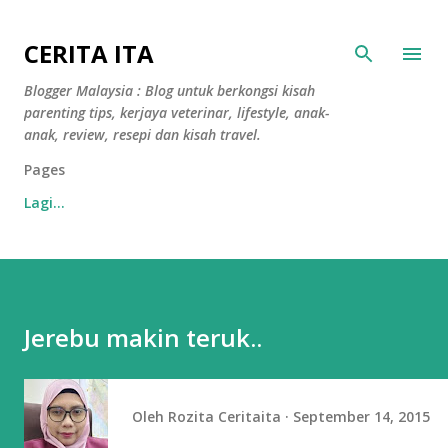
Langkau ke kandungan utama
CERITA ITA
Blogger Malaysia : Blog untuk berkongsi kisah
parenting tips, kerjaya veterinar, lifestyle, anak-
anak, review, resepi dan kisah travel.
Pages
Lagi…
Jerebu makin teruk..
Oleh
Rozita Ceritaita
September 14, 2015