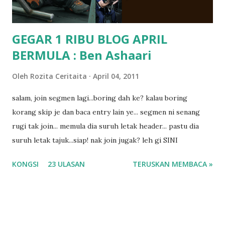
GEGAR 1 RIBU BLOG APRIL
BERMULA : Ben Ashaari
Oleh
Rozita Ceritaita
April 04, 2011
salam, join segmen lagi...boring dah ke? kalau boring
korang skip je dan baca entry lain ye... segmen ni senang
rugi tak join... memula dia suruh letak header... pastu dia
suruh letak tajuk...siap! nak join jugak? leh gi SINI
KONGSI
23 ULASAN
TERUSKAN MEMBACA »