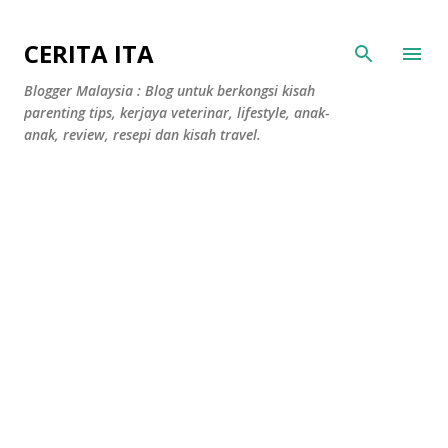
Langkau ke kandungan utama
CERITA ITA
Blogger Malaysia : Blog untuk berkongsi kisah
parenting tips, kerjaya veterinar, lifestyle, anak-
anak, review, resepi dan kisah travel.