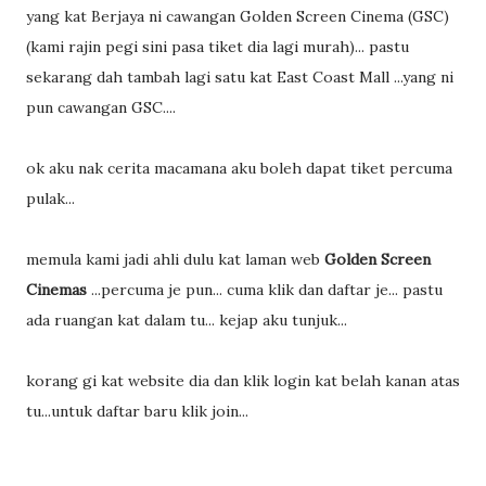
yang kat Berjaya ni cawangan Golden Screen Cinema (GSC)
(kami rajin pegi sini pasa tiket dia lagi murah)... pastu
sekarang dah tambah lagi satu kat East Coast Mall ...yang ni
pun cawangan GSC....
ok aku nak cerita macamana aku boleh dapat tiket percuma
pulak...
memula kami jadi ahli dulu kat laman web
Golden Screen
Cinemas
...percuma je pun... cuma klik dan daftar je... pastu
ada ruangan kat dalam tu... kejap aku tunjuk...
korang gi kat website dia dan klik login kat belah kanan atas
tu...untuk daftar baru klik join...