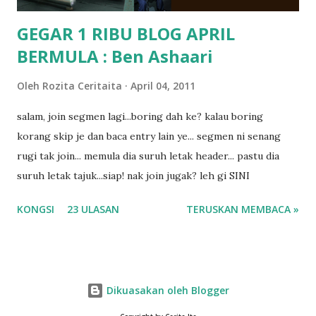
GEGAR 1 RIBU BLOG APRIL
BERMULA : Ben Ashaari
Oleh
Rozita Ceritaita
April 04, 2011
salam, join segmen lagi...boring dah ke? kalau boring
korang skip je dan baca entry lain ye... segmen ni senang
rugi tak join... memula dia suruh letak header... pastu dia
suruh letak tajuk...siap! nak join jugak? leh gi SINI
KONGSI
23 ULASAN
TERUSKAN MEMBACA »
Dikuasakan oleh Blogger