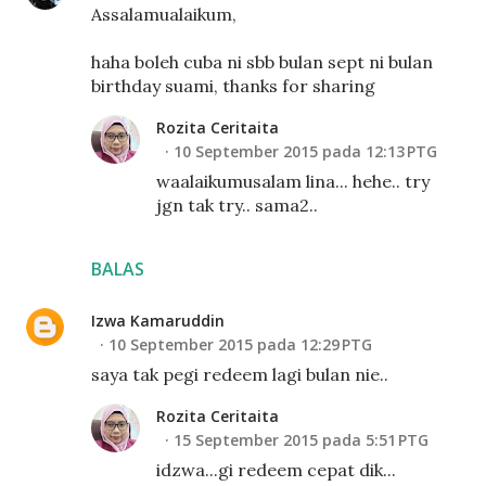
Assalamualaikum,
haha boleh cuba ni sbb bulan sept ni bulan
birthday suami, thanks for sharing
Rozita Ceritaita
10 September 2015 pada 12:13 PTG
waalaikumusalam lina... hehe.. try
jgn tak try.. sama2..
BALAS
Izwa Kamaruddin
10 September 2015 pada 12:29 PTG
saya tak pegi redeem lagi bulan nie..
Rozita Ceritaita
15 September 2015 pada 5:51 PTG
idzwa...gi redeem cepat dik...