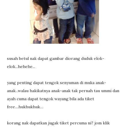
susah betul nak dapat gambar diorang duduk elok-
elok...hehehe...
yang penting dapat tengok senyuman di muka anak-
anak...walau hakikatnya anak-anak tak pernah tau ummi dan
ayah cuma dapat tengok wayang bila ada tiket
free....hukhukhuk....
korang nak dapatkan jugak tiket percuma ni? jom klik