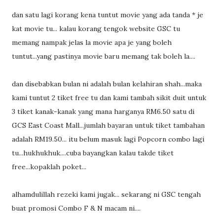
dan satu lagi korang kena tuntut movie yang ada tanda * je
kat movie tu... kalau korang tengok website GSC tu
memang nampak jelas la movie apa je yang boleh
tuntut...yang pastinya movie baru memang tak boleh la....
dan disebabkan bulan ni adalah bulan kelahiran shah...maka
kami tuntut 2 tiket free tu dan kami tambah sikit duit untuk
3 tiket kanak-kanak yang mana harganya RM6.50 satu di
GCS East Coast Mall...jumlah bayaran untuk tiket tambahan
adalah RM19.50... itu belum masuk lagi Popcorn combo lagi
tu...hukhukhuk....cuba bayangkan kalau takde tiket
free...kopaklah poket...
alhamdulillah rezeki kami jugak... sekarang ni GSC tengah
buat promosi Combo F & N macam ni....