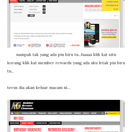
nampak tak yang ada pin biru tu...haaaa klik kat situ
korang klik kat member rewards yang ada aku letak pin biru
tu...
terus dia akan keluar macam ni....