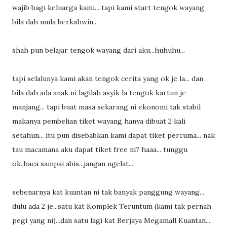
wajib bagi keluarga kami... tapi kami start tengok wayang
bila dah mula berkahwin..
shah pun belajar tengok wayang dari aku...huhuhu...
tapi selalunya kami akan tengok cerita yang ok je la... dan
bila dah ada anak ni lagilah asyik la tengok kartun je
manjang... tapi buat masa sekarang ni ekonomi tak stabil
makanya pembelian tiket wayang hanya dibuat 2 kali
setahun... itu pun disebabkan kami dapat tiket percuma... nak
tau macamana aku dapat tiket free ni? haaa... tunggu
ok..baca sampai abis...jangan ngelat...
sebenarnya kat kuantan ni tak banyak panggung wayang...
dulu ada 2 je...satu kat Komplek Teruntum (kami tak pernah
pegi yang ni)...dan satu lagi kat Berjaya Megamall Kuantan...