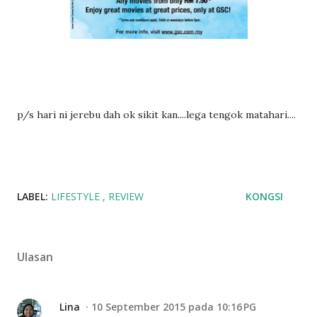
p/s hari ni jerebu dah ok sikit kan....lega tengok matahari....
LABEL:
LIFESTYLE
REVIEW
KONGSI
Ulasan
Lina
10 September 2015 pada 10:16 PG