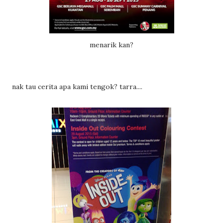
menarik kan?
nak tau cerita apa kami tengok? tarra....