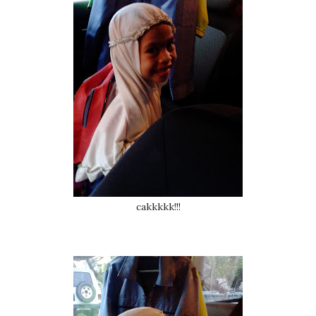
cakkkkk!!!