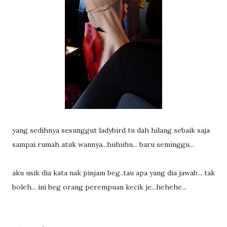
yang sedihnya sesunggut ladybird tu dah hilang sebaik saja
sampai rumah atuk wannya...huhuhu... baru seminggu...
aku usik dia kata nak pinjam beg..tau apa yang dia jawab... tak
boleh... ini beg orang perempuan kecik je...hehehe...