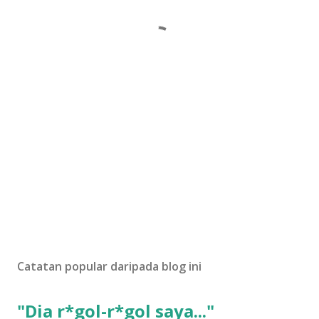
Catatan popular daripada blog ini
"Dia r*gol-r*gol saya..."