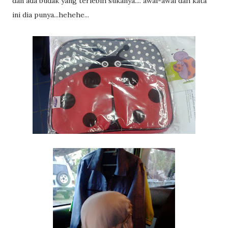
dan ada budak yang terlebih sukanya.... awal-awal dah kata
ini dia punya...hehehe...