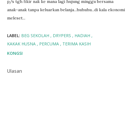
p/s tgh fikir nak ke mana lagi hujung minggu bersama
anak-anak tanpa keluarkan belanja...huhuhu...di kala ekonomi
meleset...
LABEL:
BEG SEKOLAH
DRYPERS
HADIAH
KAKAK HUSNA
PERCUMA
TERIMA KASIH
KONGSI
Ulasan