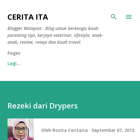
Langkau ke kandungan utama
CERITA ITA
Blogger Malaysia : Blog untuk berkongsi kisah
parenting tips, kerjaya veterinar, lifestyle, anak-
anak, review, resepi dan kisah travel.
Pages
Lagi…
Rezeki dari Drypers
Oleh
Rozita Ceritaita
September 07, 2015