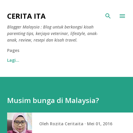
Langkau ke kandungan utama
CERITA ITA
Blogger Malaysia : Blog untuk berkongsi kisah
parenting tips, kerjaya veterinar, lifestyle, anak-
anak, review, resepi dan kisah travel.
Pages
Lagi…
Musim bunga di Malaysia?
Oleh
Rozita Ceritaita
Mei 01, 2016