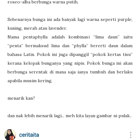
roseo-alba berbunga warna putih.
Sebenarnya bunga ini ada banyak lagi warna seperti purple,
kuning, merah atau lavender.
Nama pentaphylla adalah kombinasi “lima daun” iaitu
“penta” bermaksud lima dan “phylla” bererti daun dalam
bahasa Latin. Pokok ini juga dipanggil “pokok kertas tisu”
kerana kelopak bunganya yang nipis. Pokok bunga ini akan
berbunga serentak di mana saja ianya tumbuh dan berlaku
apabila musim kering.
menarik kan?
dan nak lebih menarik lagi... meh kita layan gambar ni pulak..