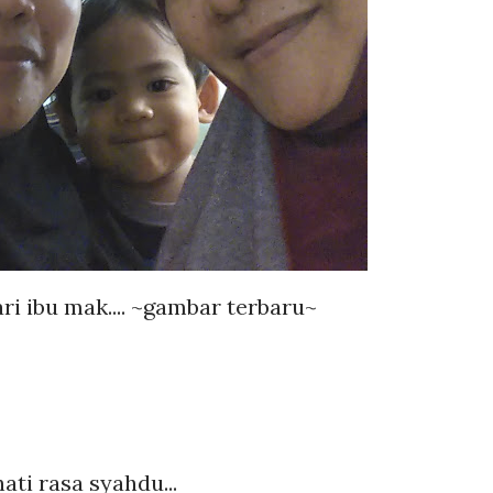
ri ibu mak.... ~gambar terbaru~
hati rasa syahdu...