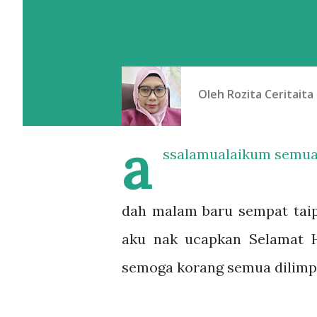
Oleh
Rozita Ceritaita
a
ssalamualaikum semu
dah malam baru sempat taip e
aku nak ucapkan Selamat Ha
semoga korang semua dilimpa