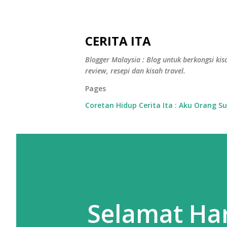
CERITA ITA
Blogger Malaysia : Blog untuk berkongsi kisa
review, resepi dan kisah travel.
Pages
Coretan Hidup Cerita Ita : Aku Orang S
Selamat Har