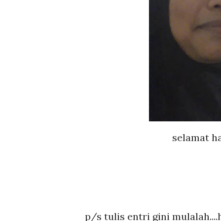
selamat ha
p/s tulis entri gini mulalah....