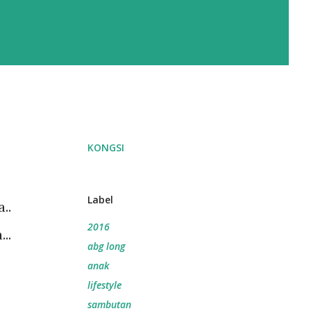
KONGSI
Label
..
2016
..
abg long
anak
lifestyle
sambutan