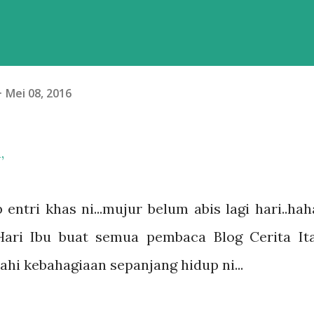
Mei 08, 2016
a,
ntri khas ni...mujur belum abis lagi hari..haha
ri Ibu buat semua pembaca Blog Cerita Ita.
hi kebahagiaan sepanjang hidup ni...