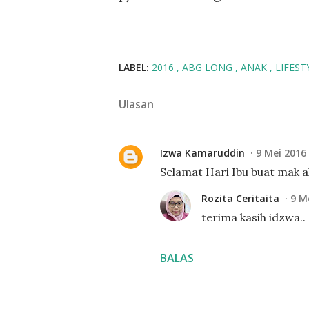
LABEL:
2016
ABG LONG
ANAK
LIFEST
Ulasan
Izwa Kamaruddin
9 Mei 2016
Selamat Hari Ibu buat mak ak
Rozita Ceritaita
9 M
terima kasih idzwa.. 
BALAS