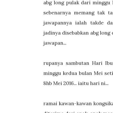
abg long pulak dari minggu l
sebenarnya memang tak tau
jawapannya ialah takde dal
jadinya disebabkan abg long
jawapan...
rupanya sambutan Hari Ib
minggu kedua bulan Mei setia
8hb Mei 2016... iaitu hari ni...
ramai kawan-kawan kongsika