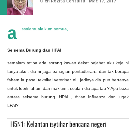
Oleh
Rozita Ceritaita
Mac 17, 2017
a
ssalamualaikum semua,
Selsema Burung dan HPAI
semalam tetiba ada sorang kawan dekat pejabat aku keja ni
tanya aku.. dia ni jaga bahagian pentadbiran.. dan tak berapa
faham la pasal teknikal veterinar ni.. jadinya dia pun bertanya
untuk lebih faham dan maklum.. soalan dia apa tau ? Apa beza
antara selsema burung. HPAI , Avian Influenza dan jugak
LPAI?