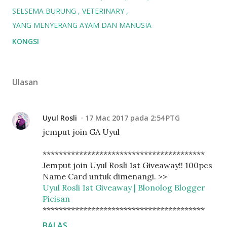
SELSEMA BURUNG
VETERINARY
YANG MENYERANG AYAM DAN MANUSIA
KONGSI
Ulasan
Uyul Rosli
17 Mac 2017 pada 2:54 PTG
jemput join GA Uyul
****************************************
Jemput join Uyul Rosli 1st Giveaway!! 100pcs
Name Card untuk dimenangi. >>
Uyul Rosli 1st Giveaway | Blonolog Blogger
Picisan
****************************************
BALAS