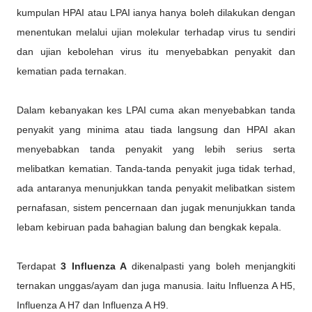
kumpulan HPAI atau LPAI ianya hanya boleh dilakukan dengan
menentukan melalui ujian molekular terhadap virus tu sendiri
dan ujian kebolehan virus itu menyebabkan penyakit dan
kematian pada ternakan.
Dalam kebanyakan kes LPAI cuma akan menyebabkan tanda
penyakit yang minima atau tiada langsung dan HPAI akan
menyebabkan tanda penyakit yang lebih serius serta
melibatkan kematian. Tanda-tanda penyakit juga tidak terhad,
ada antaranya menunjukkan tanda penyakit melibatkan sistem
pernafasan, sistem pencernaan dan jugak menunjukkan tanda
lebam kebiruan pada bahagian balung dan bengkak kepala.
Terdapat
3 Influenza A
dikenalpasti yang boleh menjangkiti
ternakan unggas/ayam dan juga manusia. Iaitu Influenza A H5,
Influenza A H7 dan Influenza A H9.