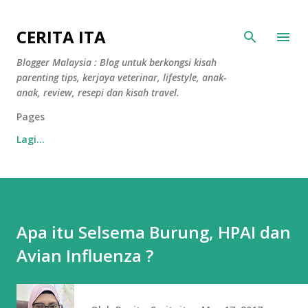
Langkau ke kandungan utama
CERITA ITA
Blogger Malaysia : Blog untuk berkongsi kisah
parenting tips, kerjaya veterinar, lifestyle, anak-
anak, review, resepi dan kisah travel.
Pages
Lagi…
Apa itu Selsema Burung, HPAI dan
Avian Influenza ?