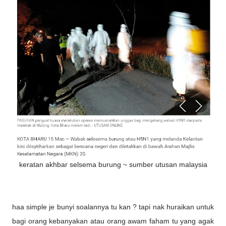
keratan akhbar selsema burung ~ sumber utusan malaysia
haa simple je bunyi soalannya tu kan ? tapi nak huraikan untuk
bagi orang kebanyakan atau orang awam faham tu yang agak