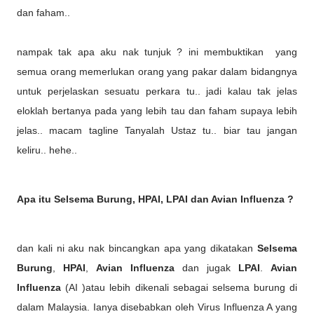
dan faham..
nampak tak apa aku nak tunjuk ? ini membuktikan yang
semua orang memerlukan orang yang pakar dalam bidangnya
untuk perjelaskan sesuatu perkara tu.. jadi kalau tak jelas
eloklah bertanya pada yang lebih tau dan faham supaya lebih
jelas.. macam tagline Tanyalah Ustaz tu.. biar tau jangan
keliru.. hehe..
Apa itu Selsema Burung, HPAI, LPAI dan Avian Influenza ?
dan kali ni aku nak bincangkan apa yang dikatakan
Selsema
Burung
,
HPAI
,
Avian Influenza
dan jugak
LPAI
.
Avian
Influenza
(AI )atau lebih dikenali sebagai selsema burung di
dalam Malaysia. Ianya disebabkan oleh Virus Influenza A yang