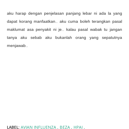
aku harap dengan penjelasan panjang lebar ni ada la yang
dapat korang manfaatkan.. aku cuma boleh terangkan pasal
maklumat asa penyakit ni je.. kalau pasal wabak tu jangan
tanya aku sebab aku bukanlah orang yang sepatutnya
menjawab..
LABEL:
AVIAN INFLUENZA
BEZA
HPAI