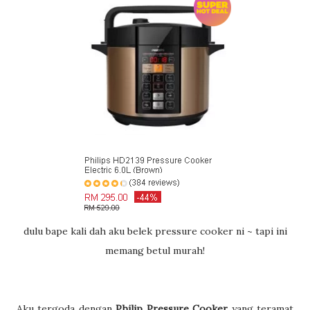
dulu bape kali dah aku belek pressure cooker ni ~ tapi ini
memang betul murah!
Aku tergoda dengan
Philip Pressure Cooker
yang teramat