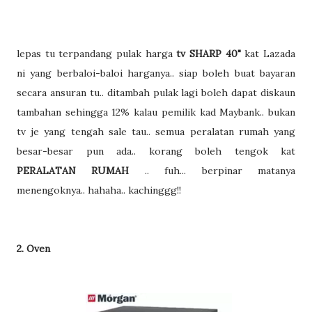
lepas tu terpandang pulak harga
tv SHARP 40"
kat Lazada
ni yang berbaloi-baloi harganya.. siap boleh buat bayaran
secara ansuran tu.. ditambah pulak lagi boleh dapat diskaun
tambahan sehingga 12% kalau pemilik kad Maybank.. bukan
tv je yang tengah sale tau.. semua peralatan rumah yang
besar-besar pun ada.. korang boleh tengok kat
PERALATAN RUMAH
.. fuh... berpinar matanya
menengoknya.. hahaha.. kachinggg!!
2. Oven