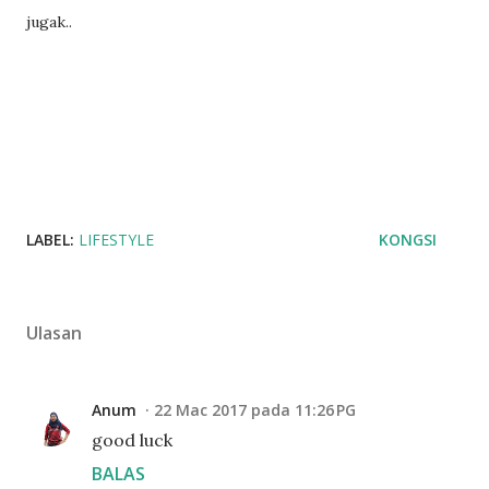
jugak..
LABEL:
LIFESTYLE
KONGSI
Ulasan
Anum
22 Mac 2017 pada 11:26 PG
good luck
BALAS