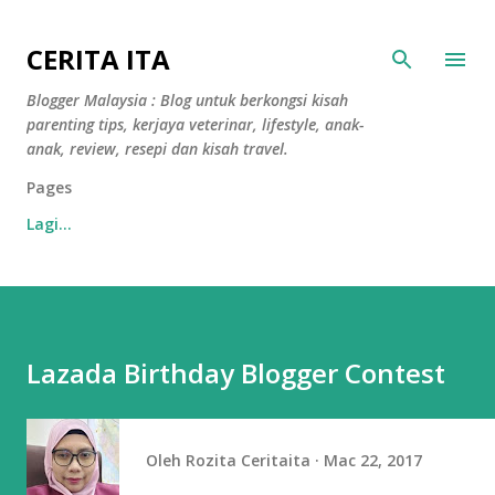
Langkau ke kandungan utama
CERITA ITA
Blogger Malaysia : Blog untuk berkongsi kisah
parenting tips, kerjaya veterinar, lifestyle, anak-
anak, review, resepi dan kisah travel.
Pages
Lagi…
Lazada Birthday Blogger Contest
Oleh
Rozita Ceritaita
Mac 22, 2017