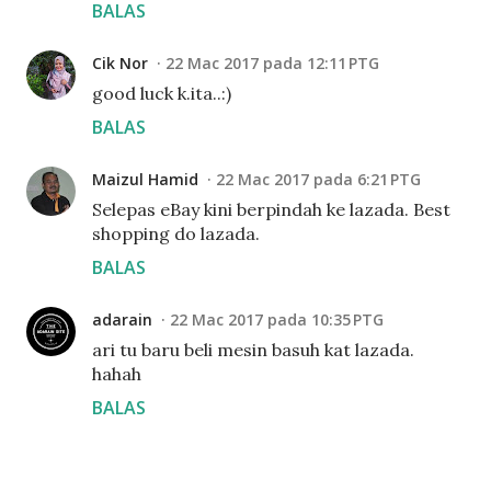
BALAS
Cik Nor
22 Mac 2017 pada 12:11 PTG
good luck k.ita..:)
BALAS
Maizul Hamid
22 Mac 2017 pada 6:21 PTG
Selepas eBay kini berpindah ke lazada. Best
shopping do lazada.
BALAS
adarain
22 Mac 2017 pada 10:35 PTG
ari tu baru beli mesin basuh kat lazada.
hahah
BALAS