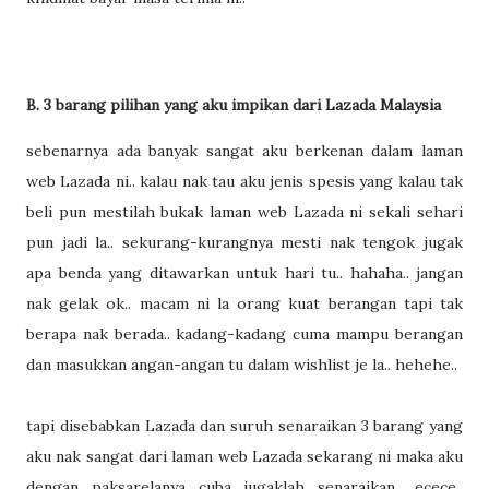
B. 3 barang pilihan yang aku impikan dari Lazada Malaysia
sebenarnya ada banyak sangat aku berkenan dalam laman
web Lazada ni.. kalau nak tau aku jenis spesis yang kalau tak
beli pun mestilah bukak laman web Lazada ni sekali sehari
pun jadi la.. sekurang-kurangnya mesti nak tengok jugak
apa benda yang ditawarkan untuk hari tu.. hahaha.. jangan
nak gelak ok.. macam ni la orang kuat berangan tapi tak
berapa nak berada.. kadang-kadang cuma mampu berangan
dan masukkan angan-angan tu dalam wishlist je la.. hehehe..
tapi disebabkan Lazada dan suruh senaraikan 3 barang yang
aku nak sangat dari laman web Lazada sekarang ni maka aku
dengan paksarelanya cuba jugaklah senaraikan.. ecece..