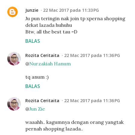
Junzie
22 Mac 2017 pada 11:33 PG
Ju pun teringin nak join tp xperna shopping
dekat lazada huhuhu
Btw, all the best tau =D
BALAS
Rozita Ceritaita
22 Mac 2017 pada 11:36 PG
@
Nurzakiah Hanum
tq anum :)
BALAS
Rozita Ceritaita
22 Mac 2017 pada 11:36 PG
@
Jun Zie
waaahh.. kagumnya dengan orang yangtak
pernah shopping lazada..