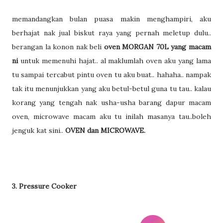
memandangkan bulan puasa makin menghampiri, aku
berhajat nak jual biskut raya yang pernah meletup dulu..
berangan la konon nak beli
oven MORGAN 70L yang macam
ni
untuk memenuhi hajat.. al maklumlah oven aku yang lama
tu sampai tercabut pintu oven tu aku buat.. hahaha.. nampak
tak itu menunjukkan yang aku betul-betul guna tu tau.. kalau
korang yang tengah nak usha-usha barang dapur macam
oven, microwave macam aku tu inilah masanya tau..boleh
jenguk kat sini..
OVEN dan MICROWAVE.
3. Pressure Cooker