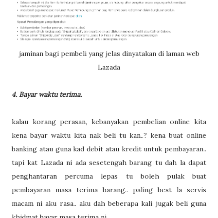
jaminan bagi pembeli yang jelas dinyatakan di laman web
Lazada
4. Bayar waktu terima.
kalau korang perasan, kebanyakan pembelian online kita
kena bayar waktu kita nak beli tu kan..? kena buat online
banking atau guna kad debit atau kredit untuk pembayaran..
tapi kat Lazada ni ada sesetengah barang tu dah la dapat
penghantaran percuma lepas tu boleh pulak buat
pembayaran masa terima barang.. paling best la servis
macam ni aku rasa.. aku dah beberapa kali jugak beli guna
khidmat bayar masa terima ni..