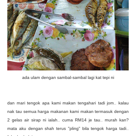
ada ulam dengan sambal-sambal lagi kat tepi ni
dan mari tengok apa kami makan tengahari tadi jom.. kalau
nak tau semua harga makanan kami makan termasuk dengan
2 gelas air sirap ni ialah.. cuma RM14 je tau.. murah kan?
mata aku dengan shah terus "pling" bila tengok harga tadi..