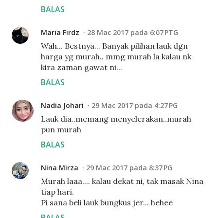
BALAS
Maria Firdz
28 Mac 2017 pada 6:07 PTG
Wah... Bestnya... Banyak pilihan lauk dgn
harga yg murah.. mmg murah la kalau nk
kira zaman gawat ni...
BALAS
Nadia Johari
29 Mac 2017 pada 4:27 PG
Lauk dia..memang menyelerakan..murah
pun murah
BALAS
Nina Mirza
29 Mac 2017 pada 8:37 PG
Murah laaa.... kalau dekat ni, tak masak Nina
tiap hari.
Pi sana beli lauk bungkus jer... hehee
BALAS