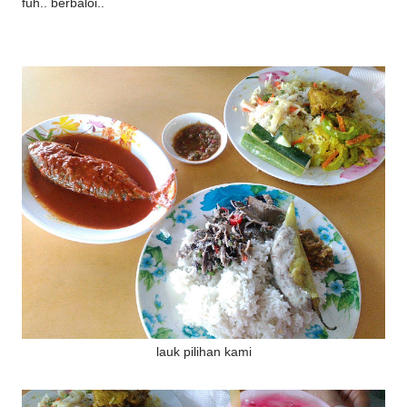
fuh.. berbaloi..
lauk pilihan kami