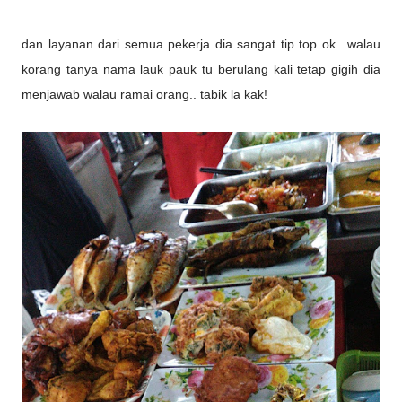
dan layanan dari semua pekerja dia sangat tip top ok.. walau
korang tanya nama lauk pauk tu berulang kali tetap gigih dia
menjawab walau ramai orang.. tabik la kak!