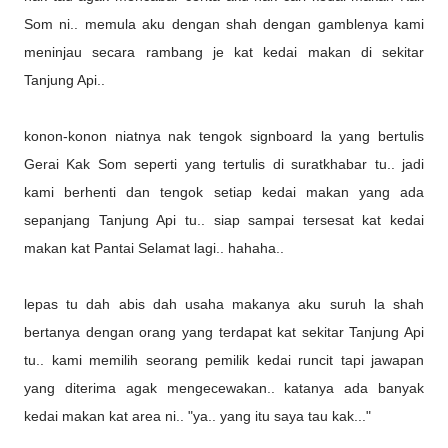
Som ni.. memula aku dengan shah dengan gamblenya kami
meninjau secara rambang je kat kedai makan di sekitar
Tanjung Api..
konon-konon niatnya nak tengok signboard la yang bertulis
Gerai Kak Som seperti yang tertulis di suratkhabar tu.. jadi
kami berhenti dan tengok setiap kedai makan yang ada
sepanjang Tanjung Api tu.. siap sampai tersesat kat kedai
makan kat Pantai Selamat lagi.. hahaha..
lepas tu dah abis dah usaha makanya aku suruh la shah
bertanya dengan orang yang terdapat kat sekitar Tanjung Api
tu.. kami memilih seorang pemilik kedai runcit tapi jawapan
yang diterima agak mengecewakan.. katanya ada banyak
kedai makan kat area ni.. "ya.. yang itu saya tau kak..."