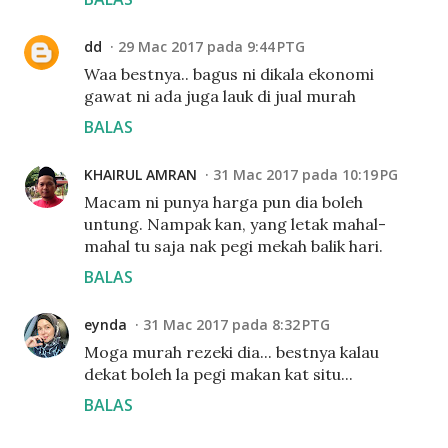
dd
29 Mac 2017 pada 9:44 PTG
Waa bestnya.. bagus ni dikala ekonomi
gawat ni ada juga lauk di jual murah
BALAS
KHAIRUL AMRAN
31 Mac 2017 pada 10:19 PG
Macam ni punya harga pun dia boleh
untung. Nampak kan, yang letak mahal-
mahal tu saja nak pegi mekah balik hari.
BALAS
eynda
31 Mac 2017 pada 8:32 PTG
Moga murah rezeki dia... bestnya kalau
dekat boleh la pegi makan kat situ...
BALAS