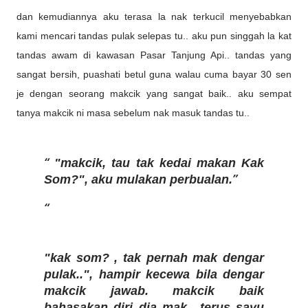
dan kemudiannya aku terasa la nak terkucil menyebabkan
kami mencari tandas pulak selepas tu.. aku pun singgah la kat
tandas awam di kawasan Pasar Tanjung Api.. tandas yang
sangat bersih, puashati betul guna walau cuma bayar 30 sen
je dengan seorang makcik yang sangat baik.. aku sempat
tanya makcik ni masa sebelum nak masuk tandas tu..
"makcik, tau tak kedai makan Kak
Som?", aku mulakan perbualan.
"kak som? , tak pernah mak dengar
pulak..", hampir kecewa bila dengar
makcik jawab.
makcik baik
bahasakan diri dia mak.. terus sayu