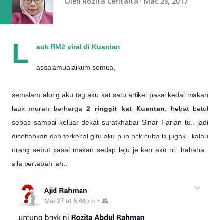
Oleh
Rozita Ceritaita
Mac 28, 2017
L
auk RM2 viral di Kuantan
assalamualaikum semua,
semalam along aku tag aku kat satu artikel pasal kedai makan
lauk murah berharga
2 ringgit kat Kuantan
, hebat betul
sebab sampai keluar dekat suratkhabar Sinar Harian tu.. jadi
disebabkan dah terkenal gitu aku pun nak cuba la jugak.. kalau
orang sebut pasal makan sedap laju je kan aku ni...hahaha..
sila bertabah lah..