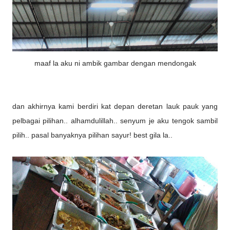
maaf la aku ni ambik gambar dengan mendongak
dan akhirnya kami berdiri kat depan deretan lauk pauk yang
pelbagai pilihan.. alhamdulillah.. senyum je aku tengok sambil
pilih.. pasal banyaknya pilihan sayur! best gila la..