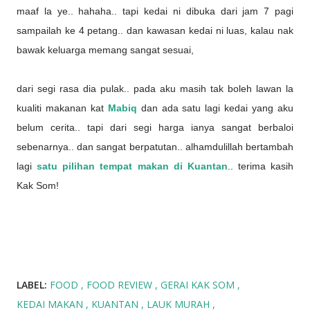
maaf la ye.. hahaha.. tapi kedai ni dibuka dari jam 7 pagi
sampailah ke 4 petang.. dan kawasan kedai ni luas, kalau nak
bawak keluarga memang sangat sesuai,
dari segi rasa dia pulak.. pada aku masih tak boleh lawan la
kualiti makanan kat
Mabiq
dan ada satu lagi kedai yang aku
belum cerita.. tapi dari segi harga ianya sangat berbaloi
sebenarnya.. dan sangat berpatutan.. alhamdulillah bertambah
lagi
satu pilihan tempat makan di Kuantan
.. terima kasih
Kak Som!
LABEL:
FOOD
FOOD REVIEW
GERAI KAK SOM
KEDAI MAKAN
KUANTAN
LAUK MURAH