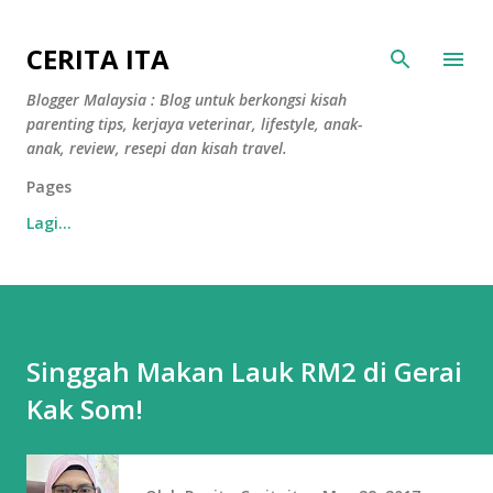
Langkau ke kandungan utama
CERITA ITA
Blogger Malaysia : Blog untuk berkongsi kisah
parenting tips, kerjaya veterinar, lifestyle, anak-
anak, review, resepi dan kisah travel.
Pages
Lagi…
Singgah Makan Lauk RM2 di Gerai
Kak Som!