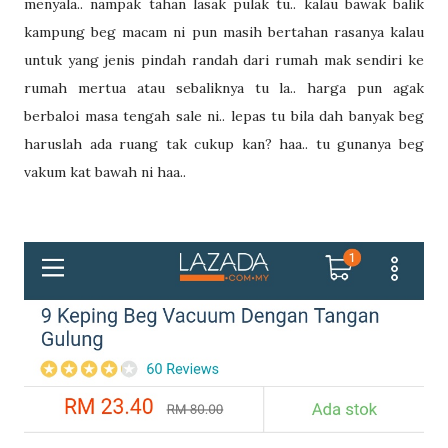
menyala.. nampak tahan lasak pulak tu.. kalau bawak balik
kampung beg macam ni pun masih bertahan rasanya kalau
untuk yang jenis pindah randah dari rumah mak sendiri ke
rumah mertua atau sebaliknya tu la.. harga pun agak
berbaloi masa tengah sale ni.. lepas tu bila dah banyak beg
haruslah ada ruang tak cukup kan? haa.. tu gunanya beg
vakum kat bawah ni haa..