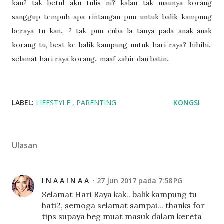
kan? tak betul aku tulis ni? kalau tak maunya korang
sanggup tempuh apa rintangan pun untuk balik kampung
beraya tu kan.. ? tak pun cuba la tanya pada anak-anak
korang tu, best ke balik kampung untuk hari raya? hihihi..
selamat hari raya korang.. maaf zahir dan batin..
LABEL:
LIFESTYLE
PARENTING
KONGSI
Ulasan
I N A A I N A A
27 Jun 2017 pada 7:58 PG
Selamat Hari Raya kak.. balik kampung tu
hati2, semoga selamat sampai... thanks for
tips supaya beg muat masuk dalam kereta