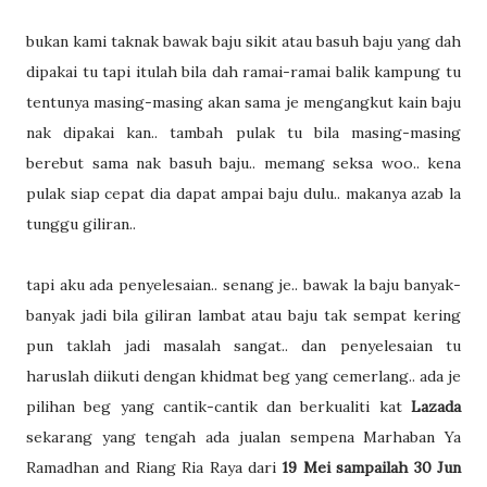
bukan kami taknak bawak baju sikit atau basuh baju yang dah
dipakai tu tapi itulah bila dah ramai-ramai balik kampung tu
tentunya masing-masing akan sama je mengangkut kain baju
nak dipakai kan.. tambah pulak tu bila masing-masing
berebut sama nak basuh baju.. memang seksa woo.. kena
pulak siap cepat dia dapat ampai baju dulu.. makanya azab la
tunggu giliran..
tapi aku ada penyelesaian.. senang je.. bawak la baju banyak-
banyak jadi bila giliran lambat atau baju tak sempat kering
pun taklah jadi masalah sangat.. dan penyelesaian tu
haruslah diikuti dengan khidmat beg yang cemerlang.. ada je
pilihan beg yang cantik-cantik dan berkualiti kat
Lazada
sekarang yang tengah ada jualan sempena Marhaban Ya
Ramadhan and Riang Ria Raya dari
19 Mei sampailah 30 Jun