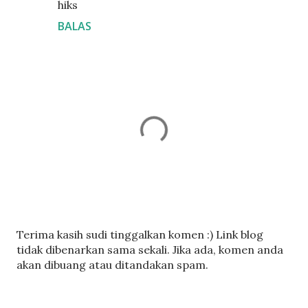
hiks
BALAS
C
Terima kasih sudi tinggalkan komen :) Link blog
a
tidak dibenarkan sama sekali. Jika ada, komen anda
t
akan dibuang atau ditandakan spam.
a
t