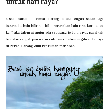
untuk hari raya?
assalamualaikum semua, korang mesti tengah sakan lagi
beraya ke hulu hilir sambil mengayakan baju raya korang tu
kan? aku tahun ni mujur ada sepasang je baju raya.. pasal tak
berjalan sangat pun walau cuti lama.. tahun ni giliran beraya
di Pekan, Pahang dulu kat rumah mak shah..