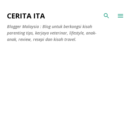
Langkau ke kandungan utama
CERITA ITA
Blogger Malaysia : Blog untuk berkongsi kisah
parenting tips, kerjaya veterinar, lifestyle, anak-
anak, review, resepi dan kisah travel.