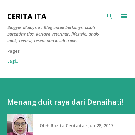
Langkau ke kandungan utama
CERITA ITA
Blogger Malaysia : Blog untuk berkongsi kisah
parenting tips, kerjaya veterinar, lifestyle, anak-
anak, review, resepi dan kisah travel.
Pages
Lagi…
Menang duit raya dari Denaihati!
Oleh
Rozita Ceritaita
Jun 28, 2017