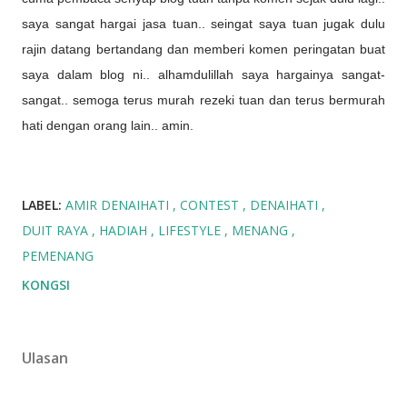
saya sangat hargai jasa tuan.. seingat saya tuan jugak dulu
rajin datang bertandang dan memberi komen peringatan buat
saya dalam blog ni.. alhamdulillah saya hargainya sangat-
sangat.. semoga terus murah rezeki tuan dan terus bermurah
hati dengan orang lain.. amin.
LABEL:
AMIR DENAIHATI
CONTEST
DENAIHATI
DUIT RAYA
HADIAH
LIFESTYLE
MENANG
PEMENANG
KONGSI
Ulasan