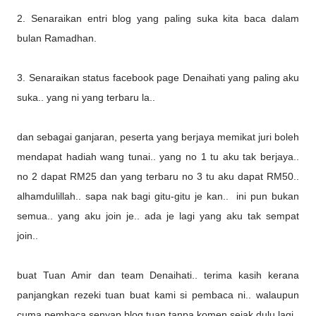
2. Senaraikan entri blog yang paling suka kita baca dalam
bulan Ramadhan.
3. Senaraikan status facebook page Denaihati yang paling aku
suka.. yang ni yang terbaru la..
dan sebagai ganjaran, peserta yang berjaya memikat juri boleh
mendapat hadiah wang tunai.. yang no 1 tu aku tak berjaya..
no 2 dapat RM25 dan yang terbaru no 3 tu aku dapat RM50..
alhamdulillah.. sapa nak bagi gitu-gitu je kan.. ini pun bukan
semua.. yang aku join je.. ada je lagi yang aku tak sempat
join..
buat Tuan Amir dan team Denaihati.. terima kasih kerana
panjangkan rezeki tuan buat kami si pembaca ni.. walaupun
cuma pembaca senyap blog tuan tanpa komen sejak dulu lagi..