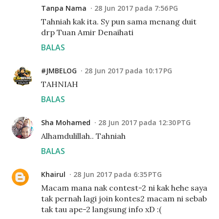
Tanpa Nama
28 Jun 2017 pada 7:56 PG
Tahniah kak ita. Sy pun sama menang duit
drp Tuan Amir Denaihati
BALAS
#JMBELOG
28 Jun 2017 pada 10:17 PG
TAHNIAH
BALAS
Sha Mohamed
28 Jun 2017 pada 12:30 PTG
Alhamdulillah.. Tahniah
BALAS
Khairul
28 Jun 2017 pada 6:35 PTG
Macam mana nak contest-2 ni kak hehe saya
tak pernah lagi join kontes2 macam ni sebab
tak tau ape-2 langsung info xD :(