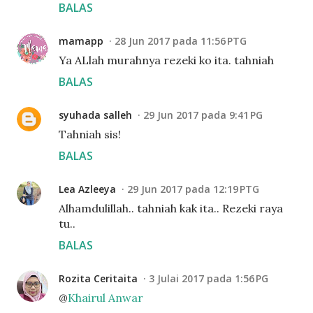
BALAS
mamapp
28 Jun 2017 pada 11:56 PTG
Ya ALlah murahnya rezeki ko ita. tahniah
BALAS
syuhada salleh
29 Jun 2017 pada 9:41 PG
Tahniah sis!
BALAS
Lea Azleeya
29 Jun 2017 pada 12:19 PTG
Alhamdulillah.. tahniah kak ita.. Rezeki raya
tu..
BALAS
Rozita Ceritaita
3 Julai 2017 pada 1:56 PG
@
Khairul Anwar