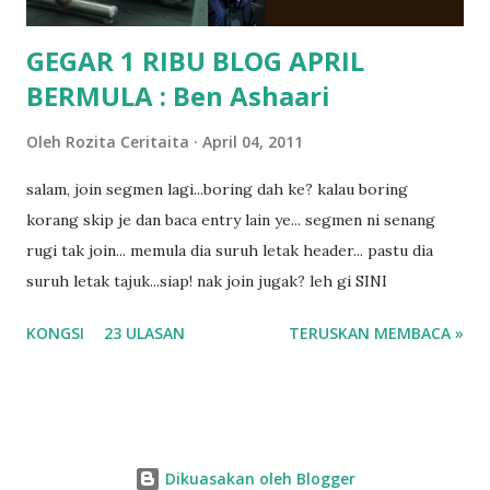
GEGAR 1 RIBU BLOG APRIL
BERMULA : Ben Ashaari
Oleh
Rozita Ceritaita
April 04, 2011
salam, join segmen lagi...boring dah ke? kalau boring
korang skip je dan baca entry lain ye... segmen ni senang
rugi tak join... memula dia suruh letak header... pastu dia
suruh letak tajuk...siap! nak join jugak? leh gi SINI
KONGSI
23 ULASAN
TERUSKAN MEMBACA »
Dikuasakan oleh Blogger