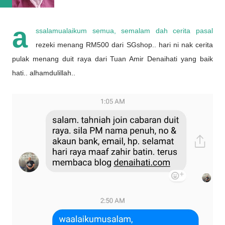
a
ssalamualaikum semua, semalam dah cerita pasal
rezeki menang RM500 dari SGshop.. hari ni nak cerita
pulak menang duit raya dari Tuan Amir Denaihati yang baik
hati.. alhamdulillah..