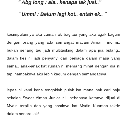
Abg long : ala.. kenapa tak jual..
Ummi : Belum lagi kot.. entah ek..
kesimpulannya aku cuma nak bagitau yang aku agak kagum
dengan orang yang ada semangat macam Aiman Tino ni..
bukan senang tau jadi multitasking dalam apa jua bidang..
dalam kes ni jadi penyanyi dan peniaga dalam masa yang
sama.. anak-anak kat rumah ni memang minat dengan dia ni
tapi nampaknya aku lebih kagum dengan semangatnya..
lepas ni kami kena tengoklah pulak kat mana nak cari baju
sekolah Sweet Aiman Junior ni.. sebabnya katanya dijual di
Mydin terpilih..dan yang pastinya kat Mydin Kuantan takde
dalam senarai ok!