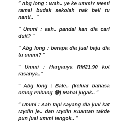
Abg long : Wah.. ye ke ummi? Mesti
ramai budak sekolah nak beli tu
nanti..
Ummi : aah.. pandai kan dia cari
duit?
Abg long : berapa dia jual baju dia
tu ummi?
Ummi : Harganya RM21.90 kot
rasanya..
Abg long : Bale.. (keluar bahasa
orang Pahang 😄) Mahal jugak..
Ummi : Aah tapi sayang dia jual kat
Mydin je.. dan Mydin Kuantan takde
pun jual ummi tengok..