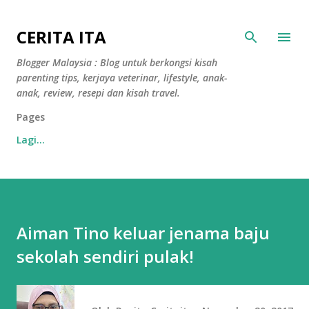
Langkau ke kandungan utama
CERITA ITA
Blogger Malaysia : Blog untuk berkongsi kisah
parenting tips, kerjaya veterinar, lifestyle, anak-
anak, review, resepi dan kisah travel.
Pages
Lagi…
Aiman Tino keluar jenama baju
sekolah sendiri pulak!