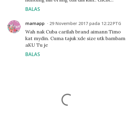
BALAS
mamapp
29 November 2017 pada 12:22 PTG
Wah nak Cuba carilah brand aimann Timo
kat mydin. Cuma tajuk xde size utk bambam
aKU Tu je
BALAS