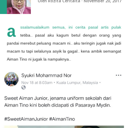
Oleh
Rozita Ceritaita
November 20, 2017
a
ssalamualaikum semua, ini cerita pasal artis pulak
tetiba.. pasal aku kagum betul dengan orang yang
pandai merebut peluang macam ni.. aku teringin jugak nak jadi
macam tu tapi selalunya asyik la gagal.. kena ambik semangat
Aiman Tino ni jugak la nampaknya..