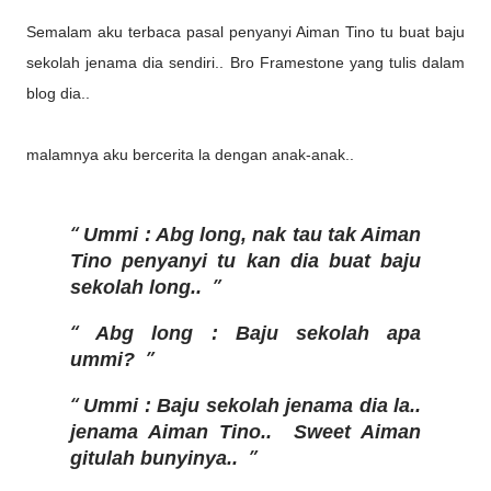
Semalam aku terbaca pasal penyanyi Aiman Tino tu buat baju
sekolah jenama dia sendiri.. Bro Framestone yang tulis dalam
blog dia..
malamnya aku bercerita la dengan anak-anak..
Ummi : Abg long, nak tau tak Aiman
Tino penyanyi tu kan dia buat baju
sekolah long..
Abg long : Baju sekolah apa
ummi?
Ummi : Baju sekolah jenama dia la..
jenama Aiman Tino.. Sweet Aiman
gitulah bunyinya..