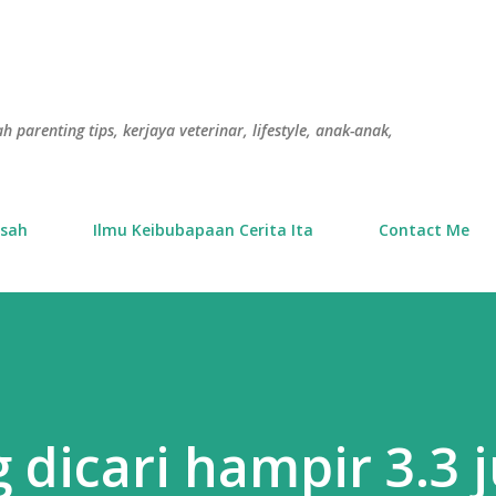
Langkau ke kandungan utama
h parenting tips, kerjaya veterinar, lifestyle, anak-anak,
usah
Ilmu Keibubapaan Cerita Ita
Contact Me
 dicari hampir 3.3 