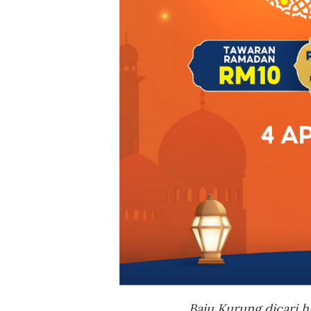
Baju Kurung dicari h