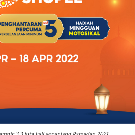
ampir 3.3 juta kali sepanjang Ramadan 2021