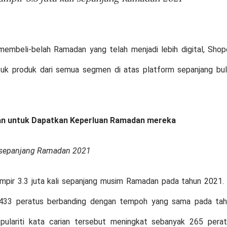
embeli-belah Ramadan yang telah menjadi lebih digital, Sho
tuk produk dari semua segmen di atas platform sepanjang bu
lian untuk Dapatkan Keperluan Ramadan mereka
li sepanjang Ramadan 2021
ampir 3.3 juta kali sepanjang musim Ramadan pada tahun 2021. 
433 peratus berbanding dengan tempoh yang sama pada tah
ulariti kata carian tersebut meningkat sebanyak 265 pera