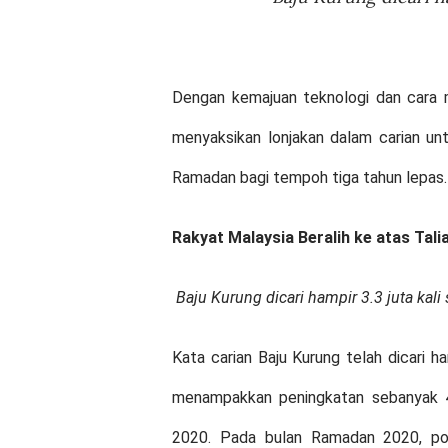
Dengan kemajuan teknologi dan cara m
menyaksikan lonjakan dalam carian un
Ramadan bagi tempoh tiga tahun lepas.
Rakyat Malaysia Beralih ke atas Ta
Baju Kurung dicari hampir 3.3 juta ka
Kata carian Baju Kurung telah dicari h
menampakkan peningkatan sebanyak 
2020. Pada bulan Ramadan 2020, pop