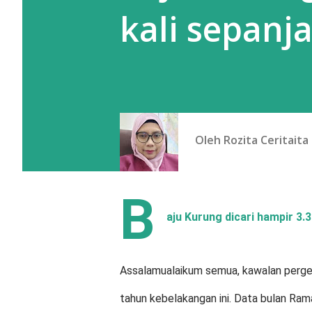
kali sepan
Oleh
Rozita Ceritaita
B
aju Kurung dicari hampir 3.
Assalamualaikum semua, kawalan perge
tahun kebelakangan ini. Data bulan Ra