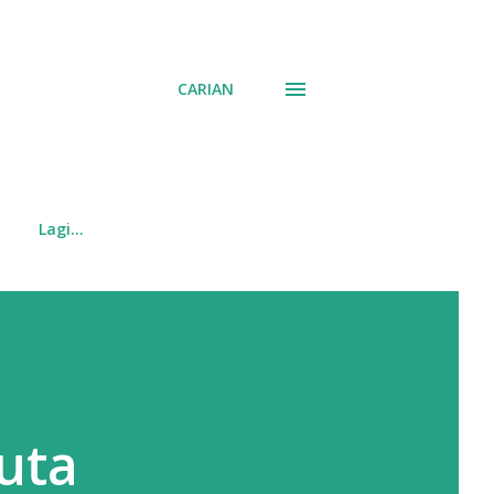
CARIAN
Lagi…
juta