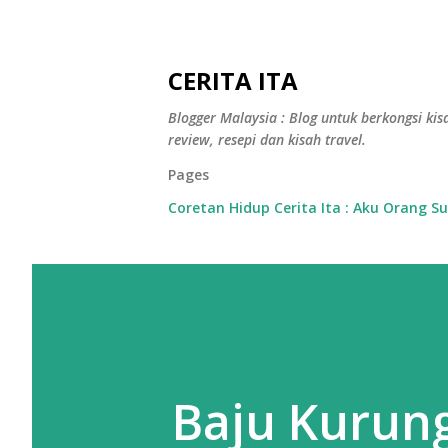
CERITA ITA
Blogger Malaysia : Blog untuk berkongsi kisa
review, resepi dan kisah travel.
Pages
Coretan Hidup Cerita Ita : Aku Orang S
Baju Kurung