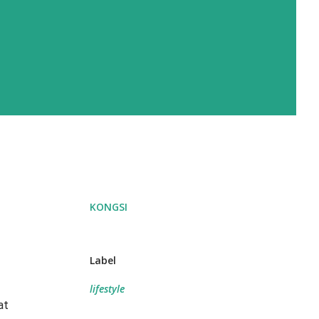
KONGSI
Label
lifestyle
at