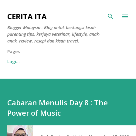
Langkau ke kandungan utama
CERITA ITA
Blogger Malaysia : Blog untuk berkongsi kisah
parenting tips, kerjaya veterinar, lifestyle, anak-
anak, review, resepi dan kisah travel.
Pages
Lagi…
Cabaran Menulis Day 8 : The
Power of Music