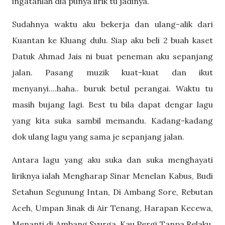
ingatanlah dia punya lirik tu jadinya.
Sudahnya waktu aku bekerja dan ulang-alik dari
Kuantan ke Kluang dulu. Siap aku beli 2 buah kaset
Datuk Ahmad Jais ni buat peneman aku sepanjang
jalan. Pasang muzik kuat-kuat dan ikut
menyanyi....haha.. buruk betul perangai. Waktu tu
masih bujang lagi. Best tu bila dapat dengar lagu
yang kita suka sambil memandu. Kadang-kadang
dok ulang lagu yang sama je sepanjang jalan.
Antara lagu yang aku suka dan suka menghayati
liriknya ialah Mengharap Sinar Menelan Kabus, Budi
Setahun Segunung Intan, Di Ambang Sore, Rebutan
Aceh, Umpan Jinak di Air Tenang, Harapan Kecewa,
Menanti di Ambang Syurga, Kau Pergi Tanpa Relaku,