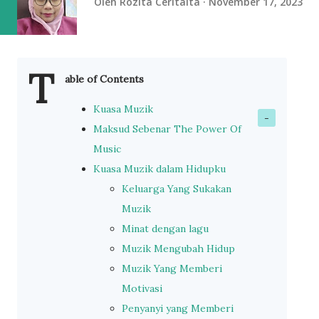
Oleh
Rozita Ceritaita
November 17, 2023
T
able of Contents
Kuasa Muzik
Maksud Sebenar The Power Of
Music
Kuasa Muzik dalam Hidupku
Keluarga Yang Sukakan
Muzik
Minat dengan lagu
Muzik Mengubah Hidup
Muzik Yang Memberi
Motivasi
Penyanyi yang Memberi