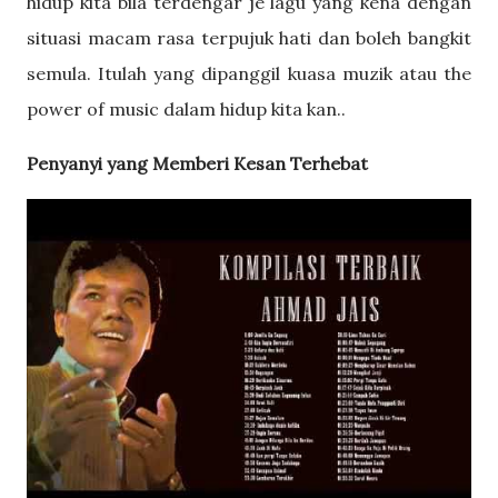
hidup kita bila terdengar je lagu yang kena dengan
situasi macam rasa terpujuk hati dan boleh bangkit
semula. Itulah yang dipanggil kuasa muzik atau the
power of music dalam hidup kita kan..
Penyanyi yang Memberi Kesan Terhebat