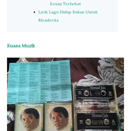
Kesan Terhebat
Lirik Lagu Hidup Bukan Untuk
Menderita
Kuasa Muzik