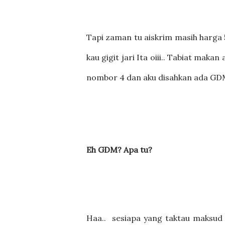
Tapi zaman tu aiskrim masih harga 50
kau gigit jari Ita oiii.. Tabiat mak
nombor 4 dan aku disahkan ada GDM
Eh GDM? Apa tu?
Haa.. sesiapa yang taktau maksud 