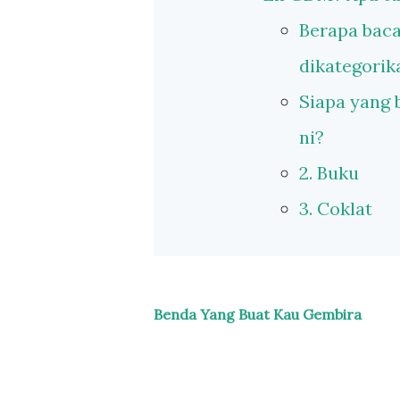
Berapa bac
dikategori
Siapa yang 
ni?
2. Buku
3. Coklat
Benda Yang Buat Kau Gembira