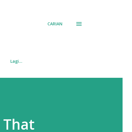
CARIAN
Lagi…
 That