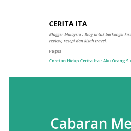
CERITA ITA
Blogger Malaysia : Blog untuk berkongsi kisa
review, resepi dan kisah travel.
Pages
Coretan Hidup Cerita Ita : Aku Orang S
Cabaran Men