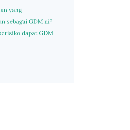
aan yang
kan sebagai GDM ni?
berisiko dapat GDM