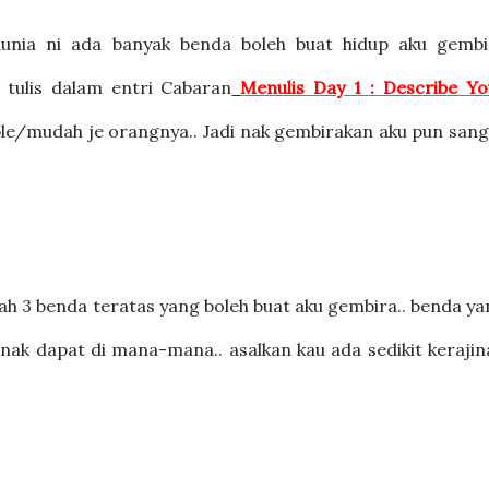
unia ni ada banyak benda boleh buat hidup aku gembi
tulis dalam entri Cabaran
Menulis Day 1 : Describe Yo
ple/mudah je orangnya.. Jadi nak gembirakan aku pun san
ah 3 benda teratas yang boleh buat aku gembira.. benda y
nak dapat di mana-mana.. asalkan kau ada sedikit kerajin