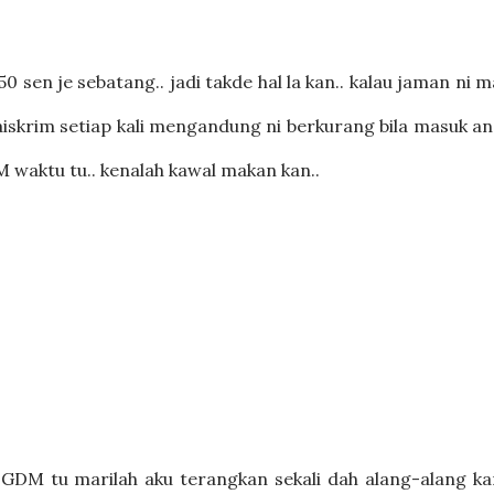
 sen je sebatang.. jadi takde hal la kan.. kalau jaman ni 
an aiskrim setiap kali mengandung ni berkurang bila masuk a
 waktu tu.. kenalah kawal makan kan..
GDM tu marilah aku terangkan sekali dah alang-alang kan