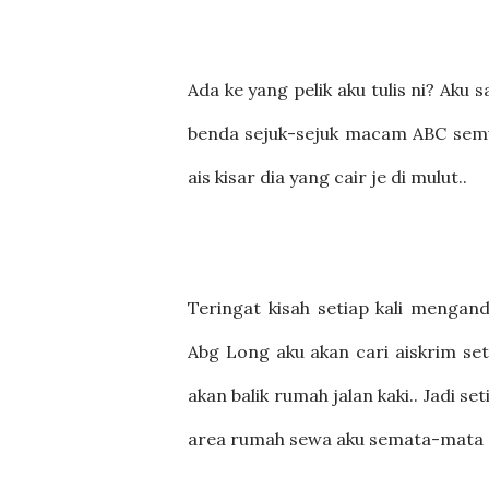
Ada ke yang pelik aku tulis ni? Aku 
benda sejuk-sejuk macam ABC semua
ais kisar dia yang cair je di mulut..
Teringat kisah setiap kali menga
Abg Long aku akan cari aiskrim set
akan balik rumah jalan kaki.. Jadi s
area rumah sewa aku semata-mata nak 