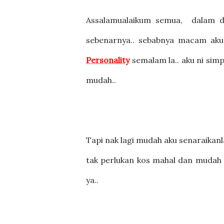
Assalamualaikum semua, dalam d
sebenarnya.. sebabnya macam aku 
Personality
semalam la.. aku ni sim
mudah..
Tapi nak lagi mudah aku senaraikanl
tak perlukan kos mahal dan mudah 
ya..