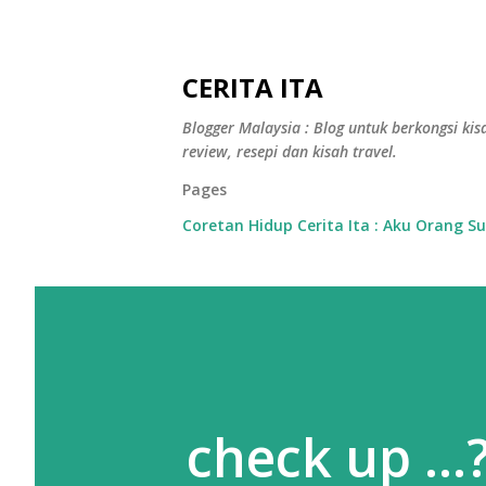
CERITA ITA
Blogger Malaysia : Blog untuk berkongsi kisa
review, resepi dan kisah travel.
Pages
Coretan Hidup Cerita Ita : Aku Orang S
check up ...