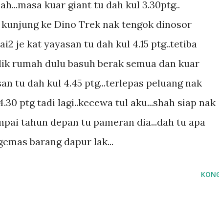
h...masa kuar giant tu dah kul 3.30ptg..
i kunjung ke Dino Trek nak tengok dinosor
ai2 je kat yayasan tu dah kul 4.15 ptg..tetiba
alik rumah dulu basuh berak semua dan kuar
an tu dah kul 4.45 ptg...terlepas peluang nak
.30 ptg tadi lagi..kecewa tul aku...shah siap nak
ampai tahun depan tu pameran dia...dah tu apa
ngemas barang dapur lak...
KONG