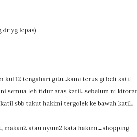
 dr yg lepas)
 kul 12 tengahari gitu...kami terus gi beli katil
ni semua leh tidur atas katil...sebelum ni kitora
atil sbb takut hakimi tergolek ke bawah katil...
nt, makan2 atau nyum2 kata hakimi....shopping