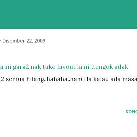
Disember 22, 2009
a..ni gara2 nak tuko layout la ni...tengok adak
st2 semua hilang..hahaha..nanti la kalau ada mas
KONG