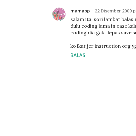
mamapp
22 Disember 2009 p
salam ita, sori lambat balas
dulu coding lama in case kal
coding dia gak.. lepas save 
ko ikut jer instruction org y
BALAS