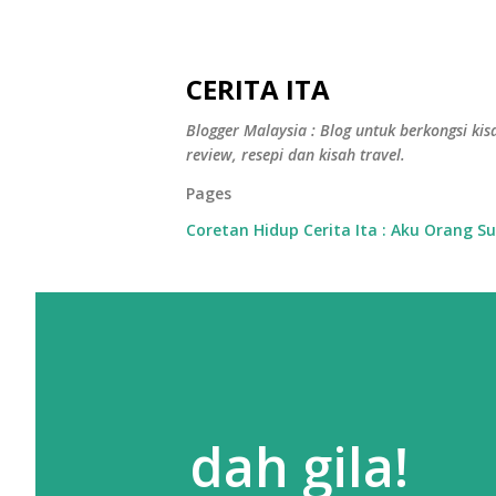
CERITA ITA
Blogger Malaysia : Blog untuk berkongsi kisa
review, resepi dan kisah travel.
Pages
Coretan Hidup Cerita Ita : Aku Orang S
dah gila!