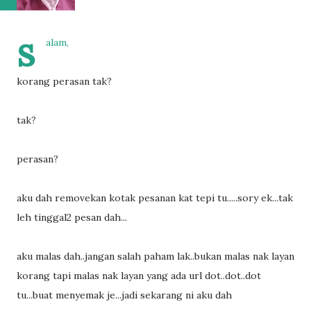
s
alam,
korang perasan tak?
tak?
perasan?
aku dah removekan kotak pesanan kat tepi tu.....sory ek...tak
leh tinggal2 pesan dah...
aku malas dah..jangan salah paham lak..bukan malas nak layan
korang tapi malas nak layan yang ada url dot..dot..dot
tu...buat menyemak je...jadi sekarang ni aku dah