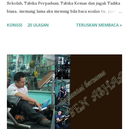
Sekolah, Tabika Perpaduan, Tabika Kemas dan jugak Tadika
biasa.. memang lama aku menung bila baca soalan tu.. pasal
masa tu aku memang tak tau nak jawab apa.. hahaha.. serius
KONGSI
20 ULASAN
TERUSKAN MEMBACA »
ko.. masa tu aku baru je ada anak sorang dan aku hentam je
hantar memana ikut kemampuan kami masa tu.. Apa Beza
Pra Sekolah, Tabika Perpaduan, Tabika Kemas, Tadika ?
memang tak pernah la terfikir pun nak cari info atau nak
tanya sapa-sapa pun masa tu.. bila fikir-fikirkan balik terasa
jugak masa alahai teruknya kami sebagai ibubapa.. dan kami
terasa jugak semakin teruk bila abg long dah masuk 2 tahun
kat salah satu tadika swasta ni.. tapi nampaknya kenal huruf
pun tak tau.. pengsan aku bila ingat balik.. aku mula fikir
mungkin sebab abg long sendiri jenis budak yang ada
masalah dyslexia.. tapi minor la.. nanti la aku cerita pasal
dyslexia tu.. lepas tu kami buat keputusan pu...