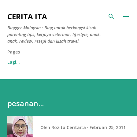
Langkau ke kandungan utama
CERITA ITA
Blogger Malaysia : Blog untuk berkongsi kisah
parenting tips, kerjaya veterinar, lifestyle, anak-
anak, review, resepi dan kisah travel.
Pages
Lagi…
pesanan...
Oleh
Rozita Ceritaita
Februari 25, 2011