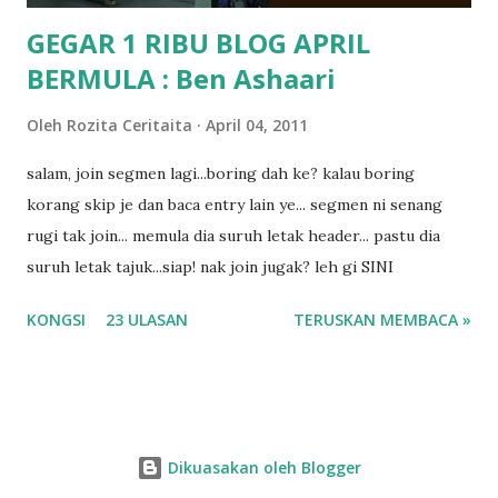
GEGAR 1 RIBU BLOG APRIL
BERMULA : Ben Ashaari
Oleh
Rozita Ceritaita
April 04, 2011
salam, join segmen lagi...boring dah ke? kalau boring
korang skip je dan baca entry lain ye... segmen ni senang
rugi tak join... memula dia suruh letak header... pastu dia
suruh letak tajuk...siap! nak join jugak? leh gi SINI
KONGSI
23 ULASAN
TERUSKAN MEMBACA »
Dikuasakan oleh Blogger