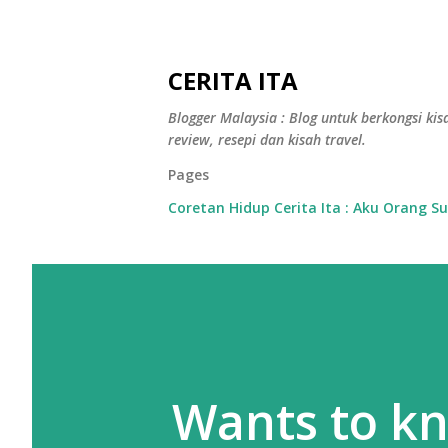
CERITA ITA
Blogger Malaysia : Blog untuk berkongsi kisa
review, resepi dan kisah travel.
Pages
Coretan Hidup Cerita Ita : Aku Orang S
Wants to kn