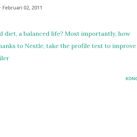
Februari 02, 2011
 diet, a balanced life? Most importantly, how
anks to Nestle, take the profile test to improve
iler
KONG