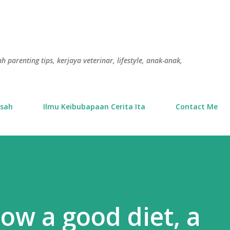
Langkau ke kandungan utama
h parenting tips, kerjaya veterinar, lifestyle, anak-anak,
usah
Ilmu Keibubapaan Cerita Ita
Contact Me
ow a good diet, a