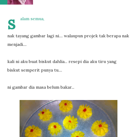
s
alam semua,
nak tayang gambar lagi ni.... walaupun projek tak berapa nak
menjadi....
kali ni aku buat biskut dahlia... resepi dia aku tiru yang
biskut semperit punya tu....
ni gambar dia masa belum bakar...