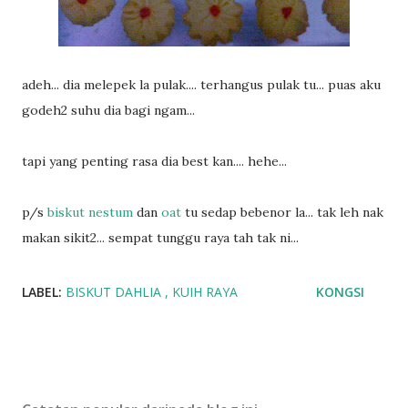
adeh... dia melepek la pulak.... terhangus pulak tu... puas aku
godeh2 suhu dia bagi ngam...
tapi yang penting rasa dia best kan.... hehe...
p/s
biskut nestum
dan
oat
tu sedap bebenor la... tak leh nak
makan sikit2... sempat tunggu raya tah tak ni...
LABEL:
BISKUT DAHLIA
KUIH RAYA
KONGSI