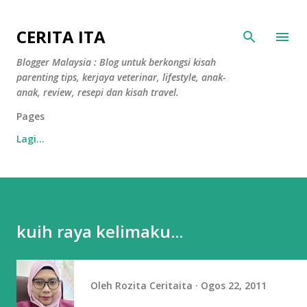
Langkau ke kandungan utama
CERITA ITA
Blogger Malaysia : Blog untuk berkongsi kisah
parenting tips, kerjaya veterinar, lifestyle, anak-
anak, review, resepi dan kisah travel.
Pages
Lagi…
kuih raya kelimaku...
Oleh
Rozita Ceritaita
Ogos 22, 2011